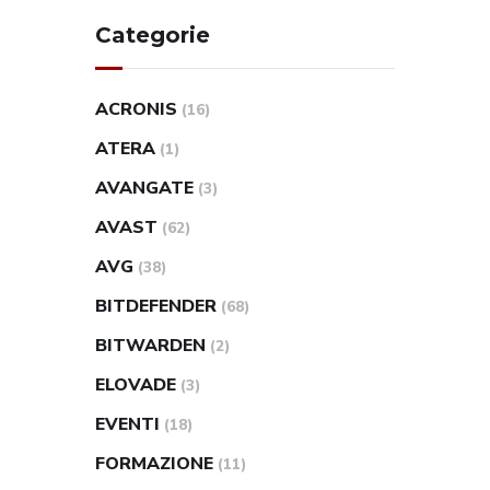
Categorie
ACRONIS
(16)
ATERA
(1)
AVANGATE
(3)
AVAST
(62)
AVG
(38)
BITDEFENDER
(68)
BITWARDEN
(2)
ELOVADE
(3)
EVENTI
(18)
FORMAZIONE
(11)