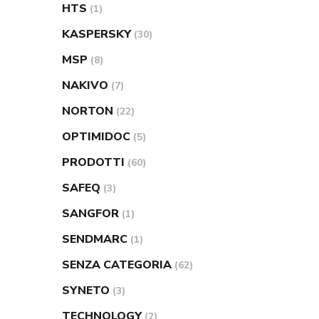
HTS
(1)
KASPERSKY
(30)
MSP
(8)
NAKIVO
(7)
NORTON
(22)
OPTIMIDOC
(5)
PRODOTTI
(60)
SAFEQ
(3)
SANGFOR
(1)
SENDMARC
(1)
SENZA CATEGORIA
(62)
SYNETO
(3)
TECHNOLOGY
(2)