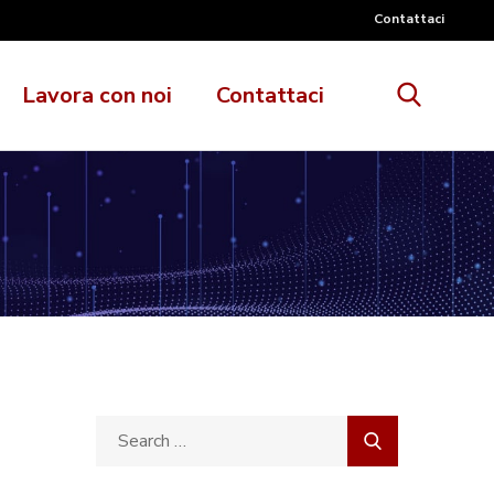
Contattaci
Lavora con noi
Contattaci