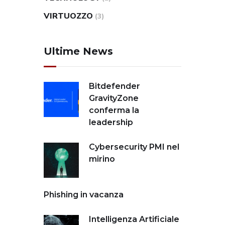
VIRTUOZZO
(3)
Ultime News
Bitdefender
GravityZone
conferma la
leadership
Cybersecurity PMI nel
mirino
Phishing in vacanza
Intelligenza Artificiale