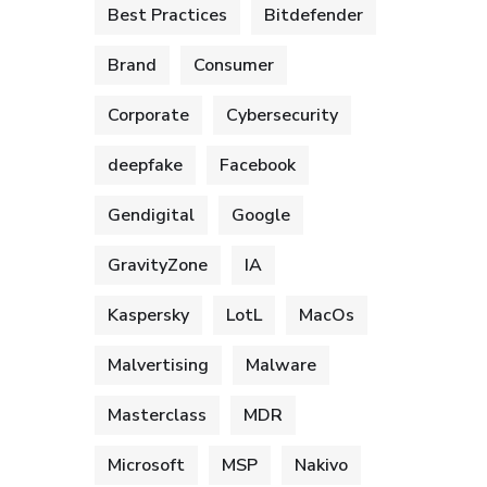
Best Practices
Bitdefender
Brand
Consumer
Corporate
Cybersecurity
deepfake
Facebook
Gendigital
Google
GravityZone
IA
Kaspersky
LotL
MacOs
Malvertising
Malware
Masterclass
MDR
Microsoft
MSP
Nakivo