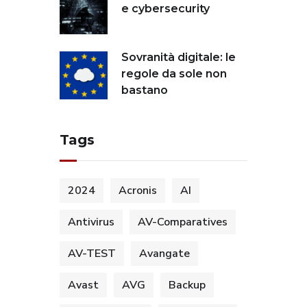
e cybersecurity
Sovranità digitale: le
regole da sole non
bastano
Tags
2024
Acronis
AI
Antivirus
AV-Comparatives
AV-TEST
Avangate
Avast
AVG
Backup