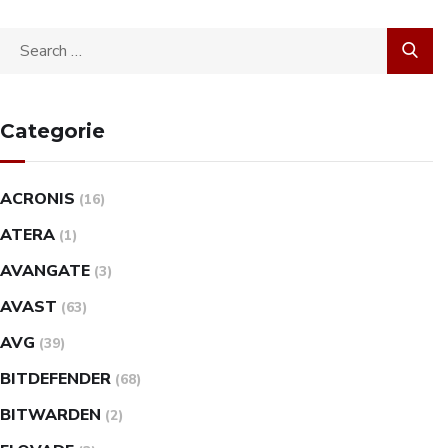
Categorie
ACRONIS
(16)
ATERA
(1)
AVANGATE
(3)
AVAST
(63)
AVG
(39)
BITDEFENDER
(68)
BITWARDEN
(2)