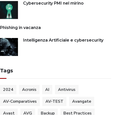
Cybersecurity PMI nel mirino
Phishing in vacanza
Intelligenza Artificiale e cybersecurity
Tags
2024
Acronis
AI
Antivirus
AV-Comparatives
AV-TEST
Avangate
Avast
AVG
Backup
Best Practices