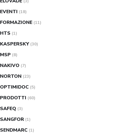
ELOVADE
(3)
EVENTI
(18)
FORMAZIONE
(11)
HTS
(1)
KASPERSKY
(30)
MSP
(8)
NAKIVO
(7)
NORTON
(23)
OPTIMIDOC
(5)
PRODOTTI
(60)
SAFEQ
(3)
SANGFOR
(1)
SENDMARC
(1)