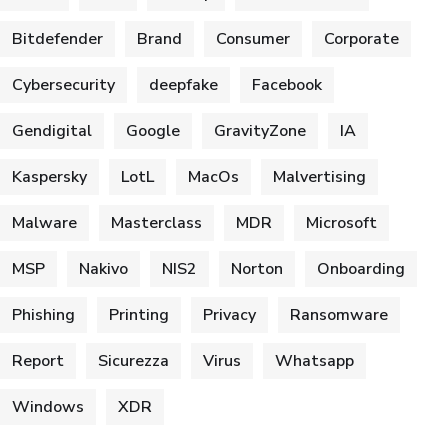
Bitdefender
Brand
Consumer
Corporate
Cybersecurity
deepfake
Facebook
Gendigital
Google
GravityZone
IA
Kaspersky
LotL
MacOs
Malvertising
Malware
Masterclass
MDR
Microsoft
MSP
Nakivo
NIS2
Norton
Onboarding
Phishing
Printing
Privacy
Ransomware
Report
Sicurezza
Virus
Whatsapp
Windows
XDR