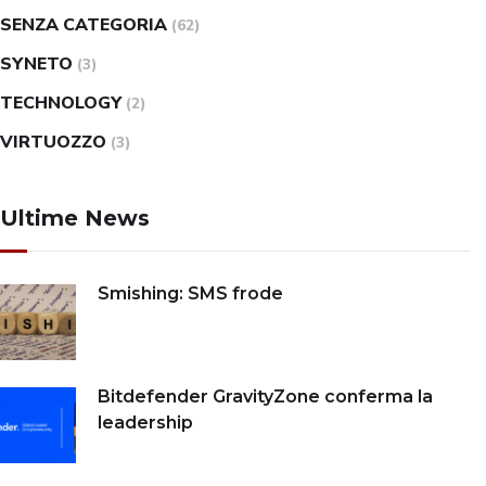
SENZA CATEGORIA
(62)
SYNETO
(3)
TECHNOLOGY
(2)
VIRTUOZZO
(3)
Ultime News
Smishing: SMS frode
Bitdefender GravityZone conferma la
leadership