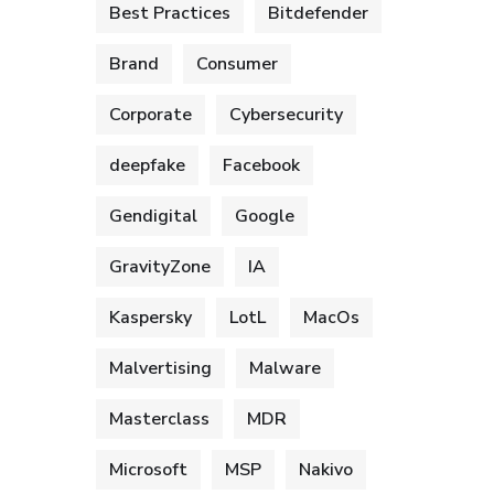
Best Practices
Bitdefender
Brand
Consumer
Corporate
Cybersecurity
deepfake
Facebook
Gendigital
Google
GravityZone
IA
Kaspersky
LotL
MacOs
Malvertising
Malware
Masterclass
MDR
Microsoft
MSP
Nakivo