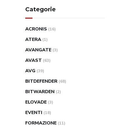
Categorie
ACRONIS
(16)
ATERA
(1)
AVANGATE
(3)
AVAST
(63)
AVG
(39)
BITDEFENDER
(68)
BITWARDEN
(2)
ELOVADE
(3)
EVENTI
(18)
FORMAZIONE
(11)