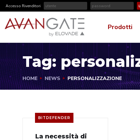
Accesso Rivenditori
Prodotti
Tag:
personali
HOME
NEWS
PERSONALIZZAZIONE
BITDEFENDER
La necessità di