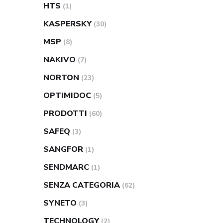
HTS
(1)
KASPERSKY
(30)
MSP
(8)
NAKIVO
(7)
NORTON
(23)
OPTIMIDOC
(5)
PRODOTTI
(60)
SAFEQ
(3)
SANGFOR
(1)
SENDMARC
(1)
SENZA CATEGORIA
(62)
SYNETO
(3)
TECHNOLOGY
(2)