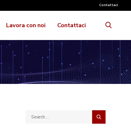
Contattaci
Lavora con noi
Contattaci