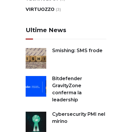
VIRTUOZZO
(3)
Ultime News
Smishing: SMS frode
Bitdefender
GravityZone
conferma la
leadership
Cybersecurity PMI nel
mirino