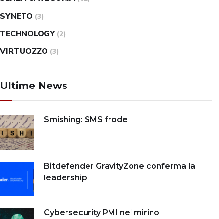
SYNETO
(3)
TECHNOLOGY
(2)
VIRTUOZZO
(3)
Ultime News
Smishing: SMS frode
Bitdefender GravityZone conferma la
leadership
Cybersecurity PMI nel mirino