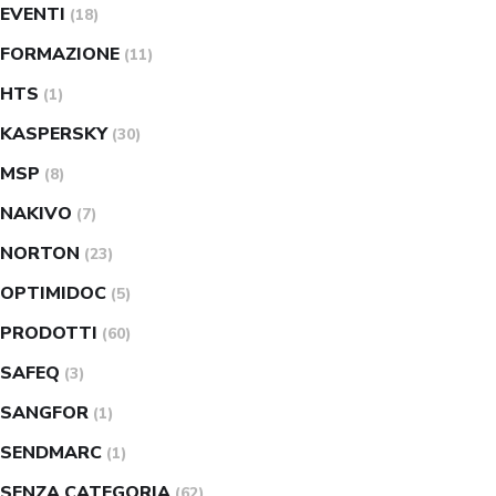
EVENTI
(18)
FORMAZIONE
(11)
HTS
(1)
KASPERSKY
(30)
MSP
(8)
NAKIVO
(7)
NORTON
(23)
OPTIMIDOC
(5)
PRODOTTI
(60)
SAFEQ
(3)
SANGFOR
(1)
SENDMARC
(1)
SENZA CATEGORIA
(62)