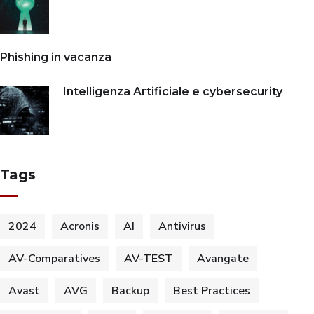
Phishing in vacanza
Intelligenza Artificiale e cybersecurity
Tags
2024
Acronis
AI
Antivirus
AV-Comparatives
AV-TEST
Avangate
Avast
AVG
Backup
Best Practices