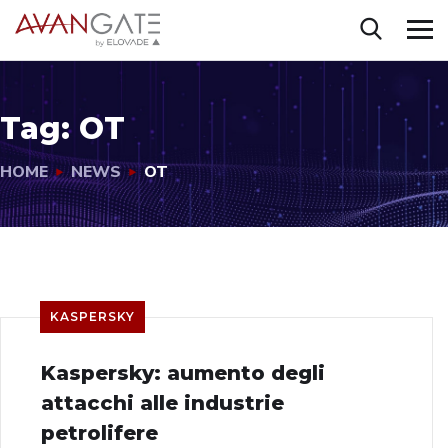
Tag:
OT
HOME
NEWS
OT
KASPERSKY
Kaspersky: aumento degli
attacchi alle industrie
petrolifere