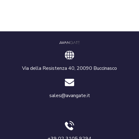
Via della Resistenza 40, 20090 Buccinasco
sales@avangate.it
+39 02 3105 9294