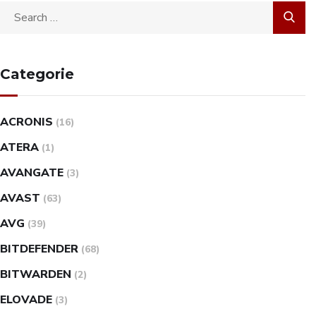
Categorie
ACRONIS
(16)
ATERA
(1)
AVANGATE
(3)
AVAST
(63)
AVG
(39)
BITDEFENDER
(68)
BITWARDEN
(2)
ELOVADE
(3)