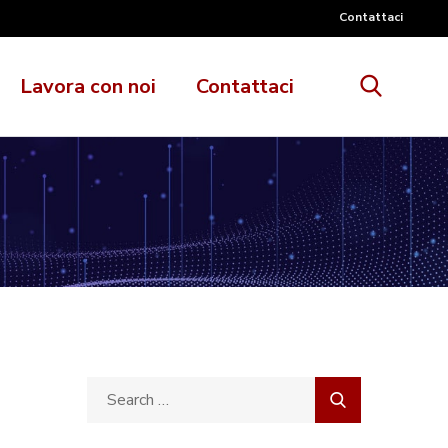
Contattaci
Lavora con noi
Contattaci