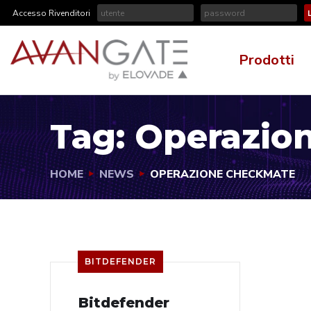
Accesso Rivenditori
Prodotti
Tag:
Operazio
HOME
NEWS
OPERAZIONE CHECKMATE
BITDEFENDER
Bitdefender