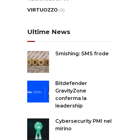
VIRTUOZZO
(3)
Ultime News
Smishing: SMS frode
Bitdefender
GravityZone
conferma la
leadership
Cybersecurity PMI nel
mirino