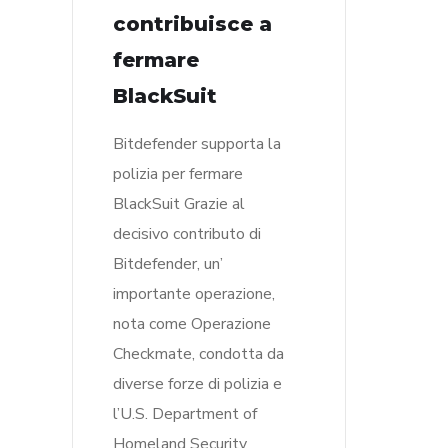
contribuisce a
fermare
BlackSuit
Bitdefender supporta la
polizia per fermare
BlackSuit Grazie al
decisivo contributo di
Bitdefender, un’
importante operazione,
nota come Operazione
Checkmate, condotta da
diverse forze di polizia e
l’U.S. Department of
Homeland Security