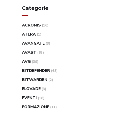
Categorie
ACRONIS
(16)
ATERA
(1)
AVANGATE
(3)
AVAST
(63)
AVG
(39)
BITDEFENDER
(68)
BITWARDEN
(2)
ELOVADE
(3)
EVENTI
(18)
FORMAZIONE
(11)