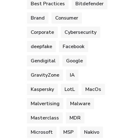
Best Practices
Bitdefender
Brand
Consumer
Corporate
Cybersecurity
deepfake
Facebook
Gendigital
Google
GravityZone
IA
Kaspersky
LotL
MacOs
Malvertising
Malware
Masterclass
MDR
Microsoft
MSP
Nakivo