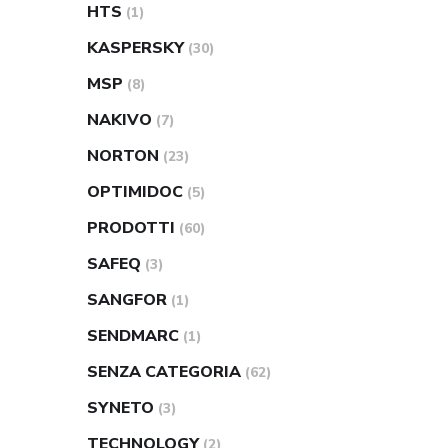
HTS
(1)
KASPERSKY
(30)
MSP
(8)
NAKIVO
(7)
NORTON
(23)
OPTIMIDOC
(5)
PRODOTTI
(60)
SAFEQ
(3)
SANGFOR
(1)
SENDMARC
(1)
SENZA CATEGORIA
(62)
SYNETO
(3)
TECHNOLOGY
(2)