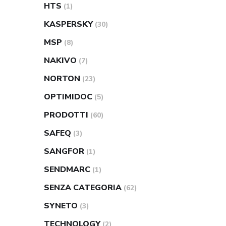
HTS
(1)
KASPERSKY
(30)
MSP
(8)
NAKIVO
(7)
NORTON
(23)
OPTIMIDOC
(5)
PRODOTTI
(60)
SAFEQ
(3)
SANGFOR
(1)
SENDMARC
(1)
SENZA CATEGORIA
(62)
SYNETO
(3)
TECHNOLOGY
(2)