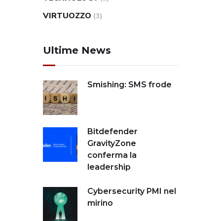
VIRTUOZZO
(3)
Ultime News
Smishing: SMS frode
Bitdefender
GravityZone
conferma la
leadership
Cybersecurity PMI nel
mirino