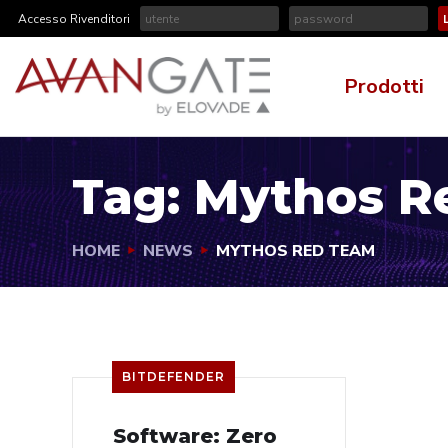
Accesso Rivenditori
Prodotti
Tag:
Mythos R
HOME
NEWS
MYTHOS RED TEAM
BITDEFENDER
Software: Zero