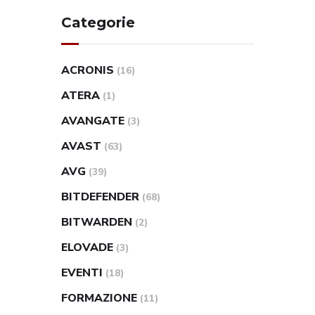
Categorie
ACRONIS
(16)
ATERA
(1)
AVANGATE
(3)
AVAST
(63)
AVG
(39)
BITDEFENDER
(68)
BITWARDEN
(2)
ELOVADE
(3)
EVENTI
(18)
FORMAZIONE
(11)