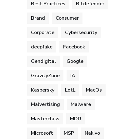
Best Practices
Bitdefender
Brand
Consumer
Corporate
Cybersecurity
deepfake
Facebook
Gendigital
Google
GravityZone
IA
Kaspersky
LotL
MacOs
Malvertising
Malware
Masterclass
MDR
Microsoft
MSP
Nakivo