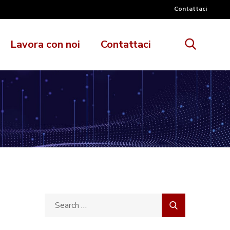
Contattaci
Lavora con noi
Contattaci