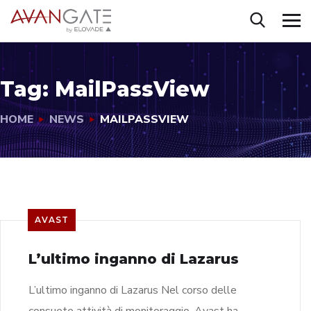
Tag:
MailPassView
HOME
NEWS
MAILPASSVIEW
AVAST
L’ultimo inganno di Lazarus
L’ultimo inganno di Lazarus Nel corso delle
consuete attività di monitoraggio, Avast ha