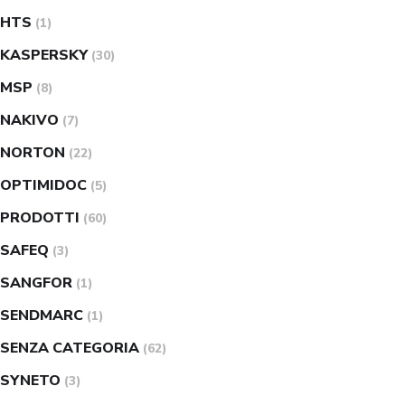
HTS
(1)
KASPERSKY
(30)
MSP
(8)
NAKIVO
(7)
NORTON
(22)
OPTIMIDOC
(5)
PRODOTTI
(60)
SAFEQ
(3)
SANGFOR
(1)
SENDMARC
(1)
SENZA CATEGORIA
(62)
SYNETO
(3)