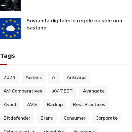
Sovranità digitale: le regole da sole non
bastano
Tags
2024
Acronis
AI
Antivirus
AV-Comparatives
AV-TEST
Avangate
Avast
AVG
Backup
Best Practices
Bitdefender
Brand
Consumer
Corporate
Cybersecurity
deepfake
Facebook