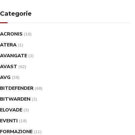
Categorie
ACRONIS
(16)
ATERA
(1)
AVANGATE
(3)
AVAST
(62)
AVG
(38)
BITDEFENDER
(68)
BITWARDEN
(2)
ELOVADE
(3)
EVENTI
(18)
FORMAZIONE
(11)