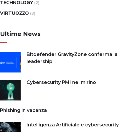
TECHNOLOGY
(2)
VIRTUOZZO
(3)
Ultime News
Bitdefender GravityZone conferma la
leadership
Cybersecurity PMI nel mirino
Phishing in vacanza
Intelligenza Artificiale e cybersecurity