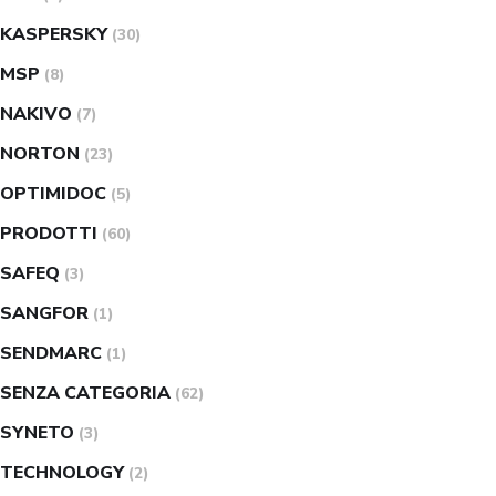
KASPERSKY
(30)
MSP
(8)
NAKIVO
(7)
NORTON
(23)
OPTIMIDOC
(5)
PRODOTTI
(60)
SAFEQ
(3)
SANGFOR
(1)
SENDMARC
(1)
SENZA CATEGORIA
(62)
SYNETO
(3)
TECHNOLOGY
(2)