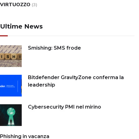
VIRTUOZZO
(3)
Ultime News
Smishing: SMS frode
Bitdefender GravityZone conferma la
leadership
Cybersecurity PMI nel mirino
Phishing in vacanza