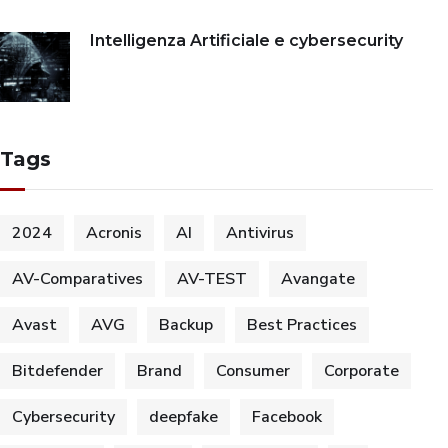
Intelligenza Artificiale e cybersecurity
Tags
2024
Acronis
AI
Antivirus
AV-Comparatives
AV-TEST
Avangate
Avast
AVG
Backup
Best Practices
Bitdefender
Brand
Consumer
Corporate
Cybersecurity
deepfake
Facebook