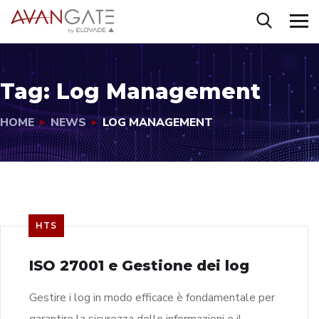
Tag:
Log Management
HOME
NEWS
LOG MANAGEMENT
HTS
ISO 27001 e Gestione dei log
Gestire i log in modo efficace è fondamentale per
garantire la sicurezza delle informazioni e il