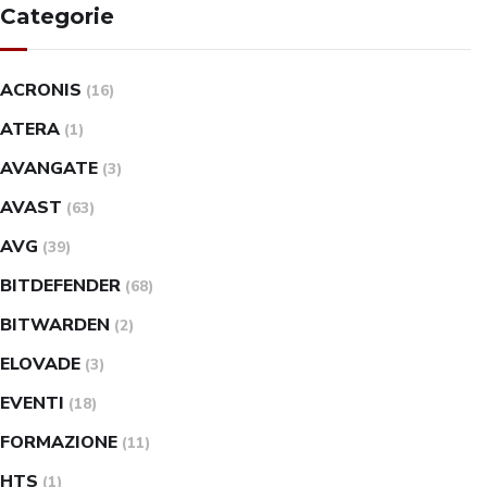
Categorie
ACRONIS
(16)
ATERA
(1)
AVANGATE
(3)
AVAST
(63)
AVG
(39)
BITDEFENDER
(68)
BITWARDEN
(2)
ELOVADE
(3)
EVENTI
(18)
FORMAZIONE
(11)
HTS
(1)