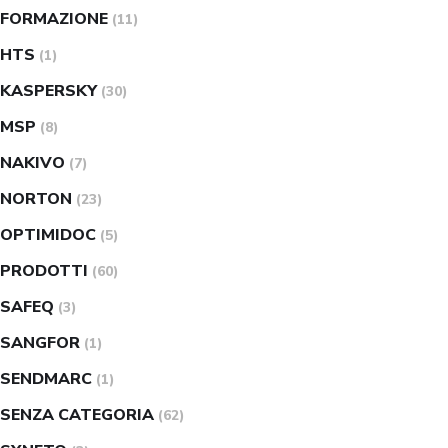
FORMAZIONE
(11)
HTS
(1)
KASPERSKY
(30)
MSP
(8)
NAKIVO
(7)
NORTON
(23)
OPTIMIDOC
(5)
PRODOTTI
(60)
SAFEQ
(3)
SANGFOR
(1)
SENDMARC
(1)
SENZA CATEGORIA
(62)