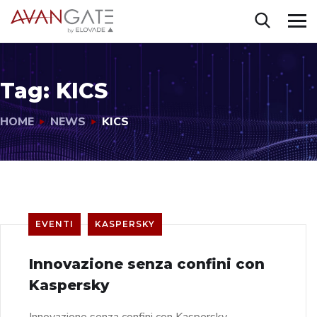
Tag:
KICS
HOME
NEWS
KICS
EVENTI
KASPERSKY
Innovazione senza confini con
Kaspersky
Innovazione senza confini con Kaspersky