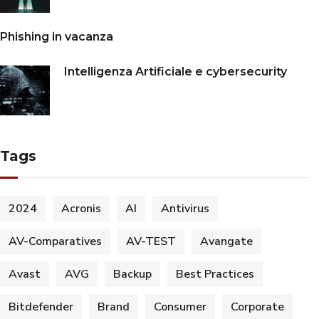
Phishing in vacanza
Intelligenza Artificiale e cybersecurity
Tags
2024
Acronis
AI
Antivirus
AV-Comparatives
AV-TEST
Avangate
Avast
AVG
Backup
Best Practices
Bitdefender
Brand
Consumer
Corporate