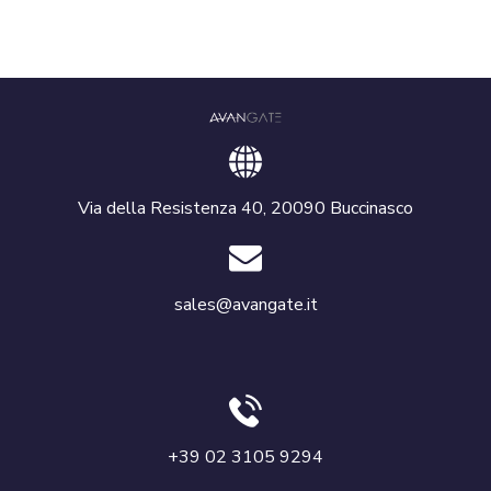
Via della Resistenza 40, 20090 Buccinasco
sales@avangate.it
+39 02 3105 9294