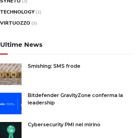
SYNETO
(3)
TECHNOLOGY
(2)
VIRTUOZZO
(3)
Ultime News
Smishing: SMS frode
Bitdefender GravityZone conferma la
leadership
Cybersecurity PMI nel mirino