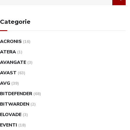
Categorie
ACRONIS
(16)
ATERA
(1)
AVANGATE
(3)
AVAST
(63)
AVG
(39)
BITDEFENDER
(68)
BITWARDEN
(2)
ELOVADE
(3)
EVENTI
(18)