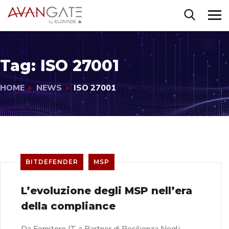
Tag:
ISO 27001
HOME
NEWS
ISO 27001
BITDEFENDER
MSP
L’evoluzione degli MSP nell’era
della compliance
Da Fornitore IT a Partner di Resilienza Negli