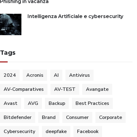
Phishing in vacanza
Intelligenza Artificiale e cybersecurity
Tags
2024
Acronis
AI
Antivirus
AV-Comparatives
AV-TEST
Avangate
Avast
AVG
Backup
Best Practices
Bitdefender
Brand
Consumer
Corporate
Cybersecurity
deepfake
Facebook