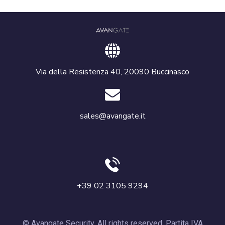
Via della Resistenza 40, 20090 Buccinasco
sales@avangate.it
+39 02 3105 9294
© Avangate Security. All rights reserved. Partita IVA