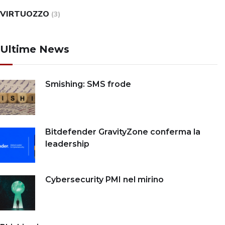
VIRTUOZZO
(3)
Ultime News
Smishing: SMS frode
Bitdefender GravityZone conferma la
leadership
Cybersecurity PMI nel mirino