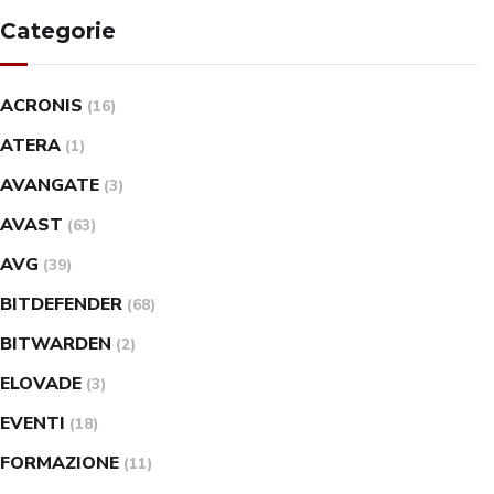
Categorie
ACRONIS
(16)
ATERA
(1)
AVANGATE
(3)
AVAST
(63)
AVG
(39)
BITDEFENDER
(68)
BITWARDEN
(2)
ELOVADE
(3)
EVENTI
(18)
FORMAZIONE
(11)