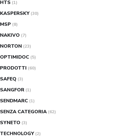
HTS
(1)
KASPERSKY
(30)
MSP
(8)
NAKIVO
(7)
NORTON
(23)
OPTIMIDOC
(5)
PRODOTTI
(60)
SAFEQ
(3)
SANGFOR
(1)
SENDMARC
(1)
SENZA CATEGORIA
(62)
SYNETO
(3)
TECHNOLOGY
(2)