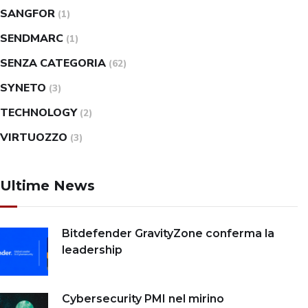
SANGFOR
(1)
SENDMARC
(1)
SENZA CATEGORIA
(62)
SYNETO
(3)
TECHNOLOGY
(2)
VIRTUOZZO
(3)
Ultime News
Bitdefender GravityZone conferma la
leadership
Cybersecurity PMI nel mirino