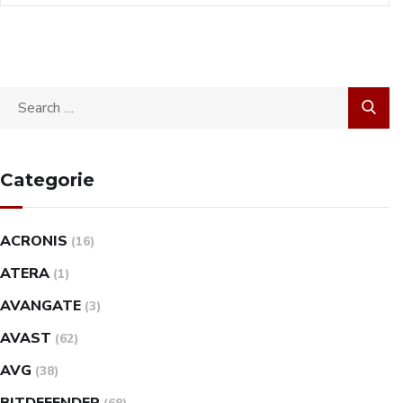
Categorie
ACRONIS
(16)
ATERA
(1)
AVANGATE
(3)
AVAST
(62)
AVG
(38)
BITDEFENDER