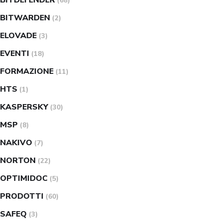
(68)
BITWARDEN
(2)
ELOVADE
(3)
EVENTI
(18)
FORMAZIONE
(11)
HTS
(1)
KASPERSKY
(30)
MSP
(8)
NAKIVO
(7)
NORTON
(22)
OPTIMIDOC
(5)
PRODOTTI
(60)
SAFEQ
(3)