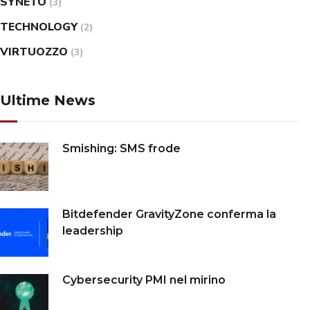
SYNETO
(3)
TECHNOLOGY
(2)
VIRTUOZZO
(3)
Ultime News
Smishing: SMS frode
Bitdefender GravityZone conferma la
leadership
Cybersecurity PMI nel mirino