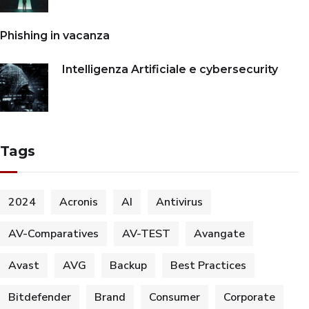
Phishing in vacanza
Intelligenza Artificiale e cybersecurity
Tags
2024
Acronis
AI
Antivirus
AV-Comparatives
AV-TEST
Avangate
Avast
AVG
Backup
Best Practices
Bitdefender
Brand
Consumer
Corporate