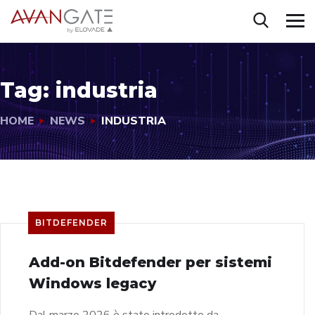
Tag:
industria
HOME
NEWS
INDUSTRIA
BITDEFENDER
Add-on Bitdefender per sistemi
Windows legacy
Dal marzo 2026 è stato introdotto da