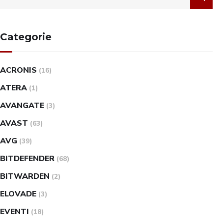
Categorie
ACRONIS
(16)
ATERA
(1)
AVANGATE
(3)
AVAST
(63)
AVG
(39)
BITDEFENDER
(68)
BITWARDEN
(2)
ELOVADE
(3)
EVENTI
(18)