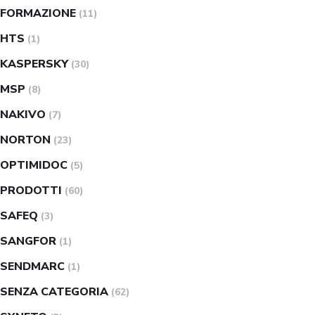
FORMAZIONE
(11)
HTS
(1)
KASPERSKY
(30)
MSP
(8)
NAKIVO
(7)
NORTON
(23)
OPTIMIDOC
(5)
PRODOTTI
(60)
SAFEQ
(3)
SANGFOR
(1)
SENDMARC
(1)
SENZA CATEGORIA
(62)