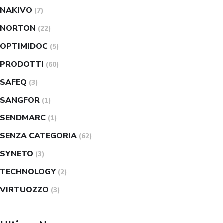
NAKIVO
(7)
NORTON
(22)
OPTIMIDOC
(5)
PRODOTTI
(60)
SAFEQ
(3)
SANGFOR
(1)
SENDMARC
(1)
SENZA CATEGORIA
(62)
SYNETO
(3)
TECHNOLOGY
(2)
VIRTUOZZO
(3)