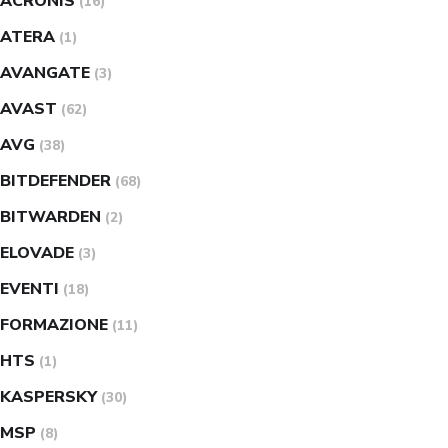
ACRONIS
(16)
ATERA
(1)
AVANGATE
(3)
AVAST
(62)
AVG
(38)
BITDEFENDER
(68)
BITWARDEN
(2)
ELOVADE
(3)
EVENTI
(18)
FORMAZIONE
(11)
HTS
(1)
KASPERSKY
(30)
MSP
(8)