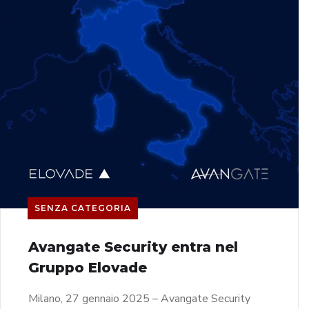
SENZA CATEGORIA
Avangate Security entra nel
Gruppo Elovade
Milano, 27 gennaio 2025 – Avangate Security