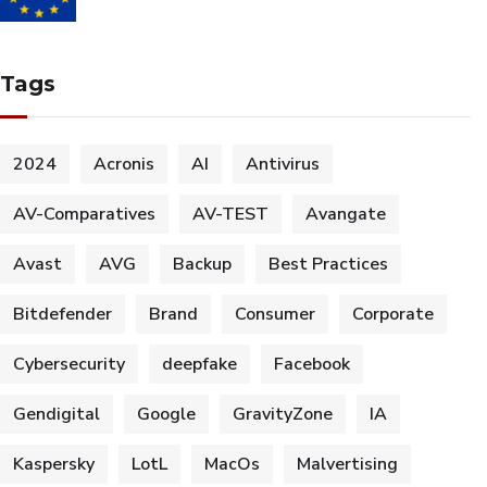
Tags
2024
Acronis
AI
Antivirus
AV-Comparatives
AV-TEST
Avangate
Avast
AVG
Backup
Best Practices
Bitdefender
Brand
Consumer
Corporate
Cybersecurity
deepfake
Facebook
Gendigital
Google
GravityZone
IA
Kaspersky
LotL
MacOs
Malvertising