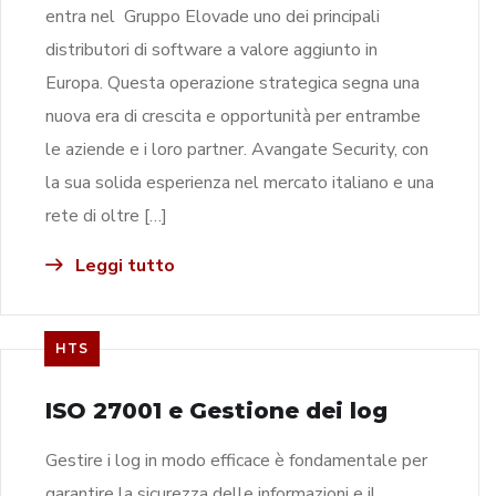
entra nel Gruppo Elovade uno dei principali
distributori di software a valore aggiunto in
Europa. Questa operazione strategica segna una
nuova era di crescita e opportunità per entrambe
le aziende e i loro partner. Avangate Security, con
la sua solida esperienza nel mercato italiano e una
rete di oltre […]
Leggi tutto
HTS
ISO 27001 e Gestione dei log
Gestire i log in modo efficace è fondamentale per
garantire la sicurezza delle informazioni e il