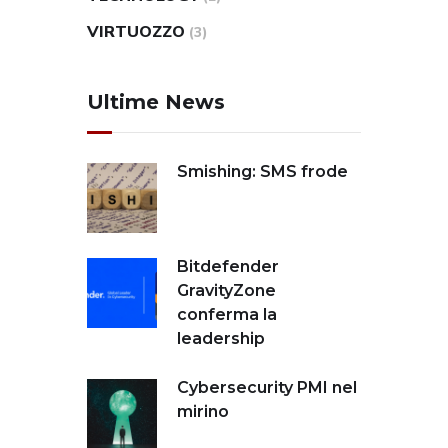
VIRTUOZZO
(3)
Ultime News
Smishing: SMS frode
Bitdefender
GravityZone
conferma la
leadership
Cybersecurity PMI nel
mirino