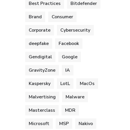
Best Practices
Bitdefender
Brand
Consumer
Corporate
Cybersecurity
deepfake
Facebook
Gendigital
Google
GravityZone
IA
Kaspersky
LotL
MacOs
Malvertising
Malware
Masterclass
MDR
Microsoft
MSP
Nakivo