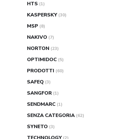
HTS
(1)
KASPERSKY
(30)
MSP
(8)
NAKIVO
(7)
NORTON
(23)
OPTIMIDOC
(5)
PRODOTTI
(60)
SAFEQ
(3)
SANGFOR
(1)
SENDMARC
(1)
SENZA CATEGORIA
(62)
SYNETO
(3)
TECHNOLOGY
(2)