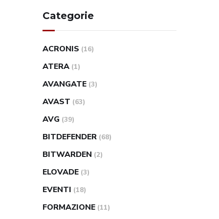
Categorie
ACRONIS
(16)
ATERA
(1)
AVANGATE
(3)
AVAST
(63)
AVG
(39)
BITDEFENDER
(68)
BITWARDEN
(2)
ELOVADE
(3)
EVENTI
(18)
FORMAZIONE
(11)