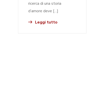
ricerca di una storia
d’amore deve […]
Leggi tutto