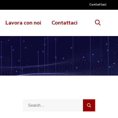
Contattaci
Lavora con noi
Contattaci