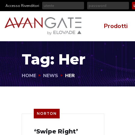
Accesso Rivenditori
Prodotti
Tag:
Her
HOME
NEWS
HER
NORTON
‘Swipe Right’