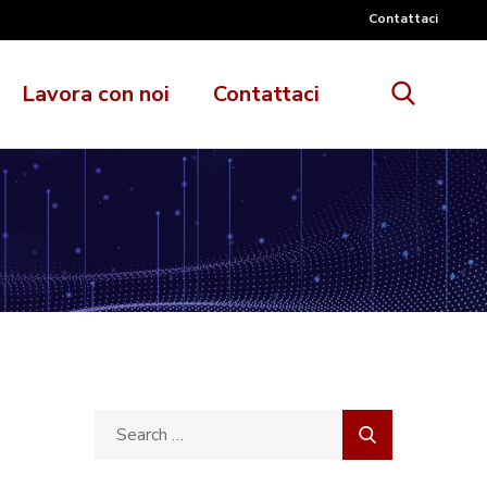
Contattaci
Lavora con noi
Contattaci