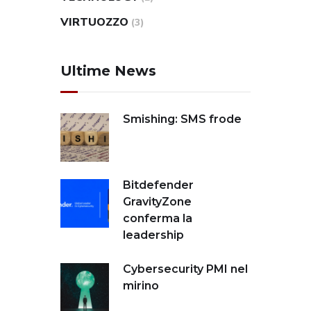
VIRTUOZZO
(3)
Ultime News
Smishing: SMS frode
Bitdefender
GravityZone
conferma la
leadership
Cybersecurity PMI nel
mirino