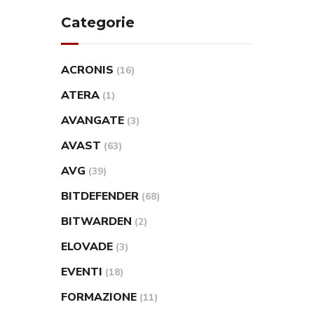
Categorie
ACRONIS
(16)
ATERA
(1)
AVANGATE
(3)
AVAST
(63)
AVG
(39)
BITDEFENDER
(68)
BITWARDEN
(2)
ELOVADE
(3)
EVENTI
(18)
FORMAZIONE
(11)