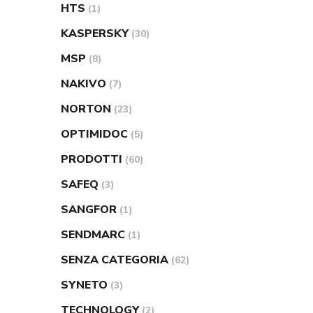
HTS
(1)
KASPERSKY
(30)
MSP
(8)
NAKIVO
(7)
NORTON
(23)
OPTIMIDOC
(5)
PRODOTTI
(60)
SAFEQ
(3)
SANGFOR
(1)
SENDMARC
(1)
SENZA CATEGORIA
(62)
SYNETO
(3)
TECHNOLOGY
(2)