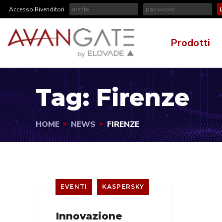
Accesso Rivenditori
Prodotti
Tag:
Firenze
HOME
NEWS
FIRENZE
EVENTI
KASPERSKY
Innovazione