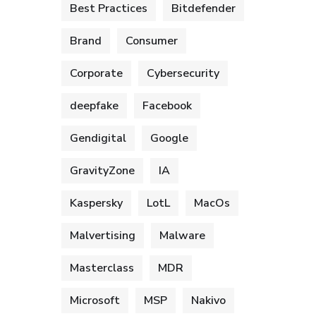
Best Practices
Bitdefender
Brand
Consumer
Corporate
Cybersecurity
deepfake
Facebook
Gendigital
Google
GravityZone
IA
Kaspersky
LotL
MacOs
Malvertising
Malware
Masterclass
MDR
Microsoft
MSP
Nakivo