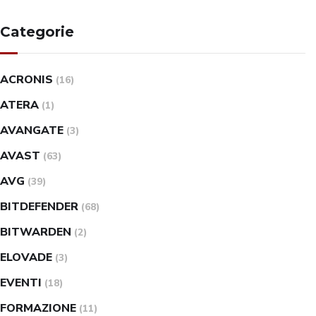
Categorie
ACRONIS
(16)
ATERA
(1)
AVANGATE
(3)
AVAST
(63)
AVG
(39)
BITDEFENDER
(68)
BITWARDEN
(2)
ELOVADE
(3)
EVENTI
(18)
FORMAZIONE
(11)