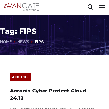
Tag:
FIPS
HOME
NEWS
FIPS
ACRONIS
Acronis Cyber Protect Cloud
24.12
Con Acronis Cyber Protect Cloud 24.12 sicurezza