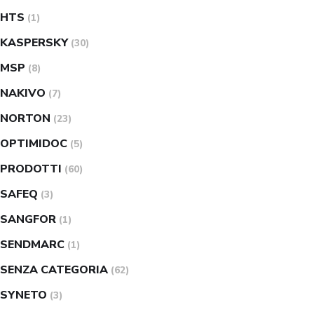
HTS
(1)
KASPERSKY
(30)
MSP
(8)
NAKIVO
(7)
NORTON
(23)
OPTIMIDOC
(5)
PRODOTTI
(60)
SAFEQ
(3)
SANGFOR
(1)
SENDMARC
(1)
SENZA CATEGORIA
(62)
SYNETO
(3)