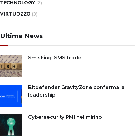
TECHNOLOGY
(2)
VIRTUOZZO
(3)
Ultime News
Smishing: SMS frode
Bitdefender GravityZone conferma la
leadership
Cybersecurity PMI nel mirino