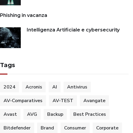
Phishing in vacanza
Intelligenza Artificiale e cybersecurity
Tags
2024
Acronis
AI
Antivirus
AV-Comparatives
AV-TEST
Avangate
Avast
AVG
Backup
Best Practices
Bitdefender
Brand
Consumer
Corporate