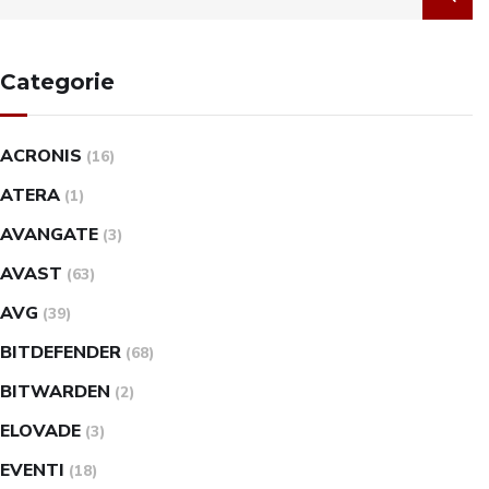
Categorie
ACRONIS
(16)
ATERA
(1)
AVANGATE
(3)
AVAST
(63)
AVG
(39)
BITDEFENDER
(68)
BITWARDEN
(2)
ELOVADE
(3)
EVENTI
(18)