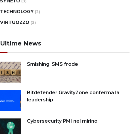
SYNETO
(3)
TECHNOLOGY
(2)
VIRTUOZZO
(3)
Ultime News
Smishing: SMS frode
Bitdefender GravityZone conferma la
leadership
Cybersecurity PMI nel mirino