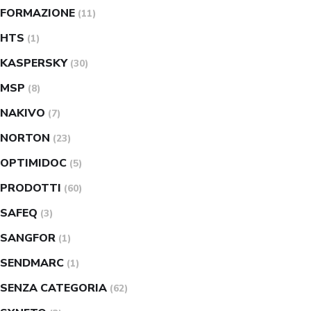
FORMAZIONE
(11)
HTS
(1)
KASPERSKY
(30)
MSP
(8)
NAKIVO
(7)
NORTON
(23)
OPTIMIDOC
(5)
PRODOTTI
(60)
SAFEQ
(3)
SANGFOR
(1)
SENDMARC
(1)
SENZA CATEGORIA
(62)