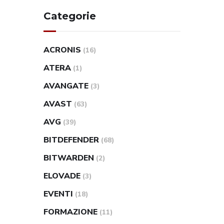
Categorie
ACRONIS
(16)
ATERA
(1)
AVANGATE
(3)
AVAST
(63)
AVG
(39)
BITDEFENDER
(68)
BITWARDEN
(2)
ELOVADE
(3)
EVENTI
(18)
FORMAZIONE
(11)