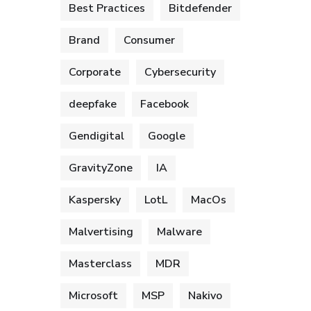
Best Practices
Bitdefender
Brand
Consumer
Corporate
Cybersecurity
deepfake
Facebook
Gendigital
Google
GravityZone
IA
Kaspersky
LotL
MacOs
Malvertising
Malware
Masterclass
MDR
Microsoft
MSP
Nakivo