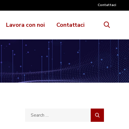
Contattaci
Lavora con noi
Contattaci