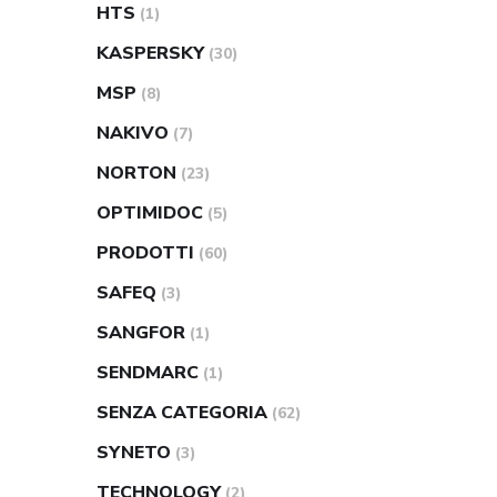
HTS
(1)
KASPERSKY
(30)
MSP
(8)
NAKIVO
(7)
NORTON
(23)
OPTIMIDOC
(5)
PRODOTTI
(60)
SAFEQ
(3)
SANGFOR
(1)
SENDMARC
(1)
SENZA CATEGORIA
(62)
SYNETO
(3)
TECHNOLOGY
(2)