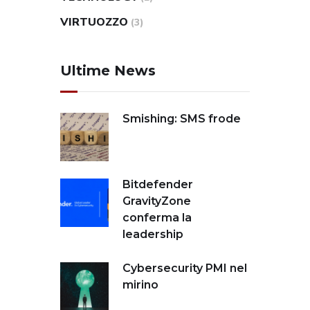
VIRTUOZZO
(3)
Ultime News
Smishing: SMS frode
Bitdefender
GravityZone
conferma la
leadership
Cybersecurity PMI nel
mirino