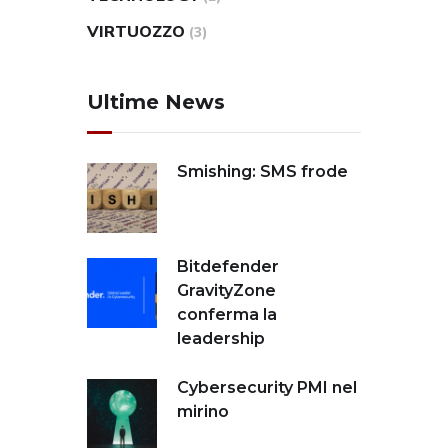
VIRTUOZZO
(3)
Ultime News
Smishing: SMS frode
Bitdefender
GravityZone
conferma la
leadership
Cybersecurity PMI nel
mirino