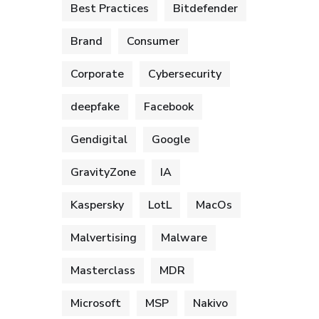
Best Practices
Bitdefender
Brand
Consumer
Corporate
Cybersecurity
deepfake
Facebook
Gendigital
Google
GravityZone
IA
Kaspersky
LotL
MacOs
Malvertising
Malware
Masterclass
MDR
Microsoft
MSP
Nakivo