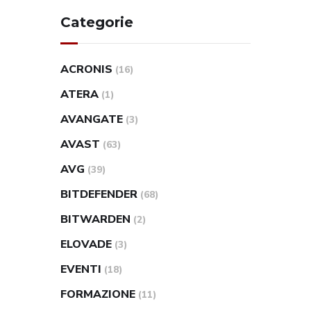
Categorie
ACRONIS
(16)
ATERA
(1)
AVANGATE
(3)
AVAST
(63)
AVG
(39)
BITDEFENDER
(68)
BITWARDEN
(2)
ELOVADE
(3)
EVENTI
(18)
FORMAZIONE
(11)