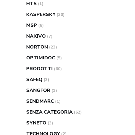
HTS
(1)
KASPERSKY
(30)
MSP
(8)
NAKIVO
(7)
NORTON
(23)
OPTIMIDOC
(5)
PRODOTTI
(60)
SAFEQ
(3)
SANGFOR
(1)
SENDMARC
(1)
SENZA CATEGORIA
(62)
SYNETO
(3)
TECHNOLOGY
(2)