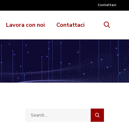
Contattaci
Lavora con noi
Contattaci