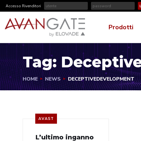
Accesso Rivenditori
Prodotti
Tag:
Deceptiv
HOME
NEWS
DECEPTIVEDEVELOPMENT
AVAST
L’ultimo inganno