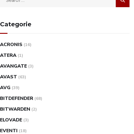
Categorie
ACRONIS
(16)
ATERA
(1)
AVANGATE
(3)
AVAST
(63)
AVG
(39)
BITDEFENDER
(68)
BITWARDEN
(2)
ELOVADE
(3)
EVENTI
(18)