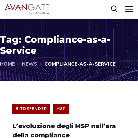
Tag:
Compliance-as-a-
Service
HOME
NEWS
COMPLIANCE-AS-A-SERVICE
BITDEFENDER
MSP
L’evoluzione degli MSP nell’era
della compliance