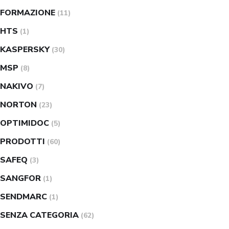
FORMAZIONE
(11)
HTS
(1)
KASPERSKY
(30)
MSP
(8)
NAKIVO
(7)
NORTON
(23)
OPTIMIDOC
(5)
PRODOTTI
(60)
SAFEQ
(3)
SANGFOR
(1)
SENDMARC
(1)
SENZA CATEGORIA
(62)