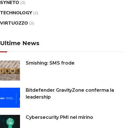
SYNETO
(3)
TECHNOLOGY
(2)
VIRTUOZZO
(3)
Ultime News
Smishing: SMS frode
Bitdefender GravityZone conferma la
leadership
Cybersecurity PMI nel mirino