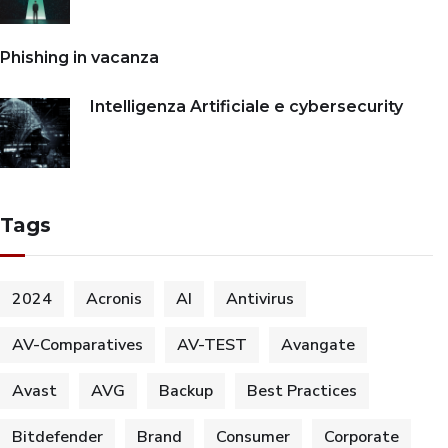
Phishing in vacanza
Intelligenza Artificiale e cybersecurity
Tags
2024
Acronis
AI
Antivirus
AV-Comparatives
AV-TEST
Avangate
Avast
AVG
Backup
Best Practices
Bitdefender
Brand
Consumer
Corporate