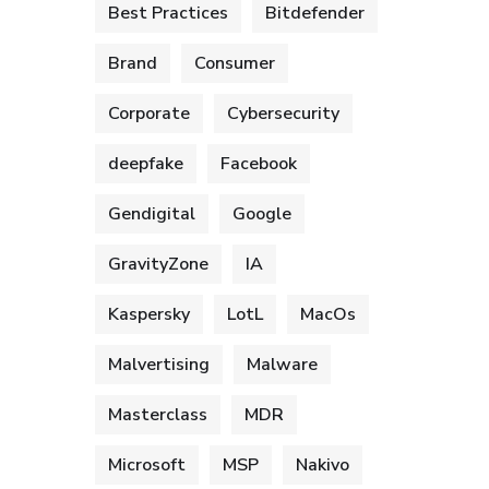
Best Practices
Bitdefender
Brand
Consumer
Corporate
Cybersecurity
deepfake
Facebook
Gendigital
Google
GravityZone
IA
Kaspersky
LotL
MacOs
Malvertising
Malware
Masterclass
MDR
Microsoft
MSP
Nakivo