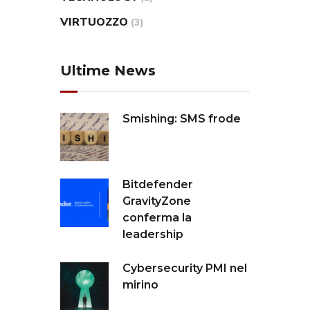
VIRTUOZZO
(3)
Ultime News
Smishing: SMS frode
Bitdefender
GravityZone
conferma la
leadership
Cybersecurity PMI nel
mirino