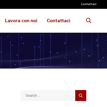
Contattaci
Lavora con noi
Contattaci