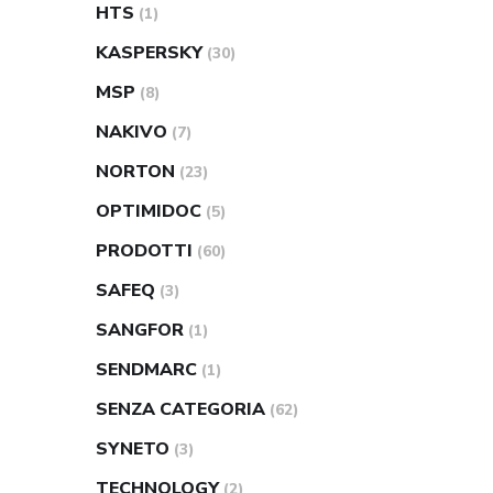
HTS
(1)
KASPERSKY
(30)
MSP
(8)
NAKIVO
(7)
NORTON
(23)
OPTIMIDOC
(5)
PRODOTTI
(60)
SAFEQ
(3)
SANGFOR
(1)
SENDMARC
(1)
SENZA CATEGORIA
(62)
SYNETO
(3)
TECHNOLOGY
(2)