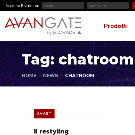
Accesso Rivenditori
Prodotti
Tag:
chatroom
HOME
NEWS
CHATROOM
AVAST
Il restyling