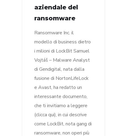
aziendale del
ransomware
Ransomware Inc. il
modello di business dietro
i milioni di LockBit Samuel
Vojtáš – Malware Analyst
di Gendigital, nata dalla
fusione di NortonLifeLock
e Avast, ha redatto un
interessante documento,
che ti invitiamo a leggere
(clicca qui), in cui descrive
come LockBit, nota gang di
ransomware, non operi più