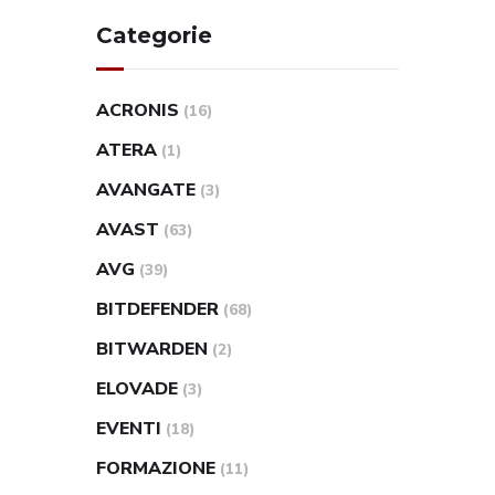
Categorie
ACRONIS
(16)
ATERA
(1)
AVANGATE
(3)
AVAST
(63)
AVG
(39)
BITDEFENDER
(68)
BITWARDEN
(2)
ELOVADE
(3)
EVENTI
(18)
FORMAZIONE
(11)