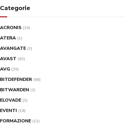
Categorie
ACRONIS
(16)
ATERA
(1)
AVANGATE
(3)
AVAST
(63)
AVG
(39)
BITDEFENDER
(68)
BITWARDEN
(2)
ELOVADE
(3)
EVENTI
(18)
FORMAZIONE
(11)