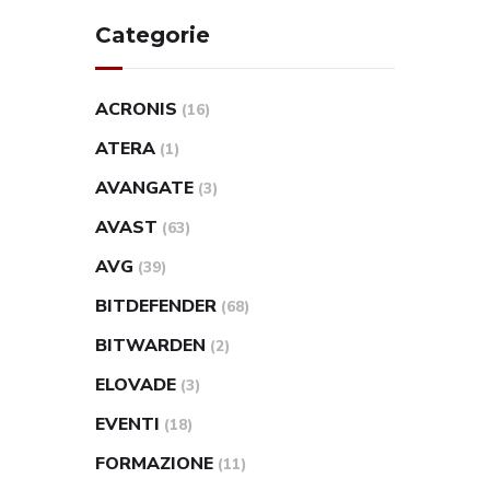
Categorie
ACRONIS
(16)
ATERA
(1)
AVANGATE
(3)
AVAST
(63)
AVG
(39)
BITDEFENDER
(68)
BITWARDEN
(2)
ELOVADE
(3)
EVENTI
(18)
FORMAZIONE
(11)