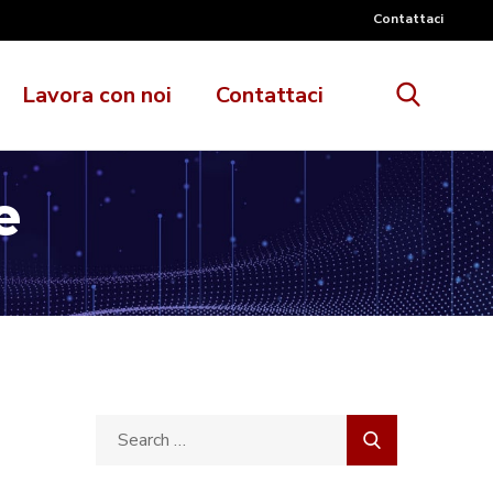
Contattaci
Lavora con noi
Contattaci
e