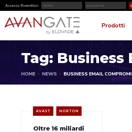
Accesso Rivenditori
Prodotti
Tag:
Business
HOME
NEWS
BUSINESS EMAIL COMPROMI
AVAST
NORTON
Oltre 16 miliardi