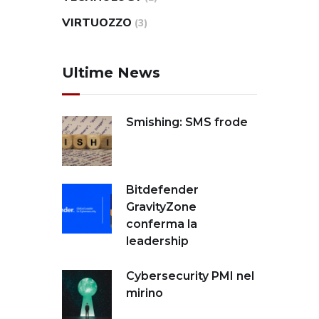
VIRTUOZZO
(3)
Ultime News
Smishing: SMS frode
Bitdefender
GravityZone
conferma la
leadership
Cybersecurity PMI nel
mirino