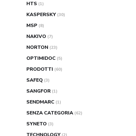
HTS
(1)
KASPERSKY
(30)
MSP
(8)
NAKIVO
(7)
NORTON
(23)
OPTIMIDOC
(5)
PRODOTTI
(60)
SAFEQ
(3)
SANGFOR
(1)
SENDMARC
(1)
SENZA CATEGORIA
(62)
SYNETO
(3)
TECHNOLOGY
(2)