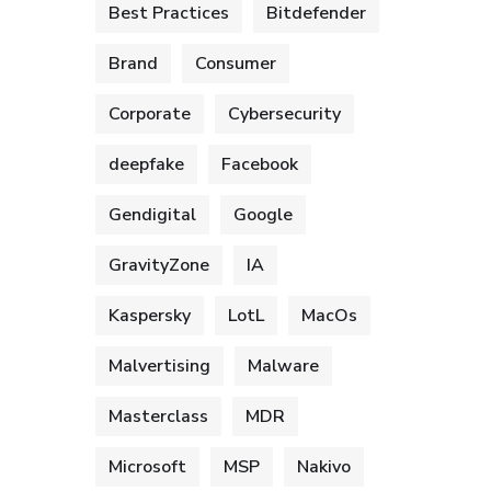
Best Practices
Bitdefender
Brand
Consumer
Corporate
Cybersecurity
deepfake
Facebook
Gendigital
Google
GravityZone
IA
Kaspersky
LotL
MacOs
Malvertising
Malware
Masterclass
MDR
Microsoft
MSP
Nakivo