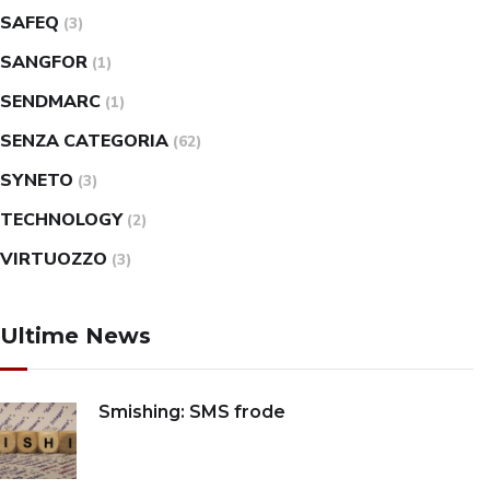
SAFEQ
(3)
SANGFOR
(1)
SENDMARC
(1)
SENZA CATEGORIA
(62)
SYNETO
(3)
TECHNOLOGY
(2)
VIRTUOZZO
(3)
Ultime News
Smishing: SMS frode