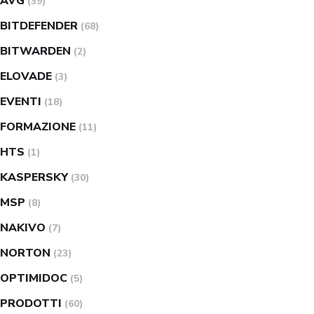
AVG
(39)
BITDEFENDER
(68)
BITWARDEN
(2)
ELOVADE
(3)
EVENTI
(18)
FORMAZIONE
(11)
HTS
(1)
KASPERSKY
(30)
MSP
(8)
NAKIVO
(7)
NORTON
(23)
OPTIMIDOC
(5)
PRODOTTI
(60)