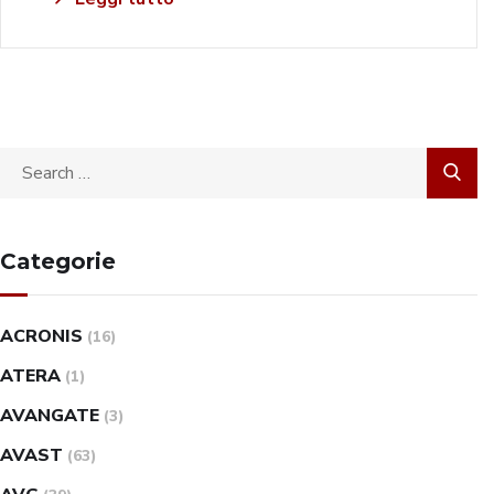
Categorie
ACRONIS
(16)
ATERA
(1)
AVANGATE
(3)
AVAST
(63)