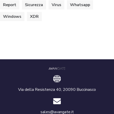
Report
Sicurezza
Virus
Whatsapp
Windows
XDR
Via della Resistenza 40, 20090 Buccinasco
sales@avangate.it