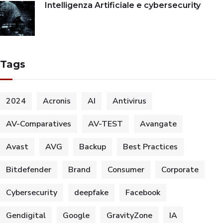
Intelligenza Artificiale e cybersecurity
Tags
2024
Acronis
AI
Antivirus
AV-Comparatives
AV-TEST
Avangate
Avast
AVG
Backup
Best Practices
Bitdefender
Brand
Consumer
Corporate
Cybersecurity
deepfake
Facebook
Gendigital
Google
GravityZone
IA