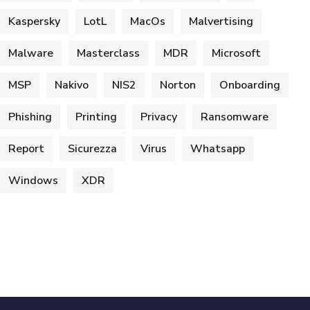
Kaspersky
LotL
MacOs
Malvertising
Malware
Masterclass
MDR
Microsoft
MSP
Nakivo
NIS2
Norton
Onboarding
Phishing
Printing
Privacy
Ransomware
Report
Sicurezza
Virus
Whatsapp
Windows
XDR