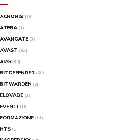
ACRONIS
(16)
ATERA
(1)
AVANGATE
(3)
AVAST
(63)
AVG
(39)
BITDEFENDER
(68)
BITWARDEN
(2)
ELOVADE
(3)
EVENTI
(18)
FORMAZIONE
(11)
HTS
(1)