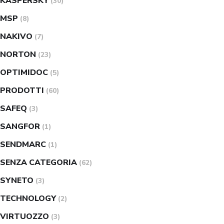
KASPERSKY
(30)
MSP
(8)
NAKIVO
(7)
NORTON
(23)
OPTIMIDOC
(5)
PRODOTTI
(60)
SAFEQ
(3)
SANGFOR
(1)
SENDMARC
(1)
SENZA CATEGORIA
(62)
SYNETO
(3)
TECHNOLOGY
(2)
VIRTUOZZO
(3)