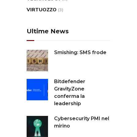
VIRTUOZZO
(3)
Ultime News
Smishing: SMS frode
Bitdefender
GravityZone
conferma la
leadership
Cybersecurity PMI nel
mirino