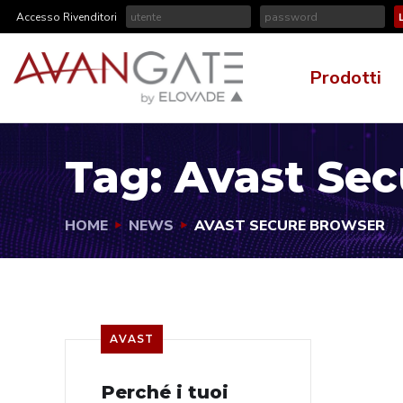
Accesso Rivenditori
Prodotti
Tag:
Avast Sec
HOME
NEWS
AVAST SECURE BROWSER
AVAST
Perché i tuoi