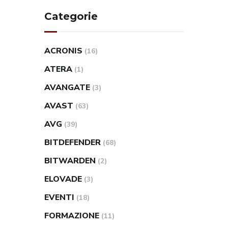
Categorie
ACRONIS
(16)
ATERA
(1)
AVANGATE
(3)
AVAST
(63)
AVG
(39)
BITDEFENDER
(68)
BITWARDEN
(2)
ELOVADE
(3)
EVENTI
(18)
FORMAZIONE
(11)