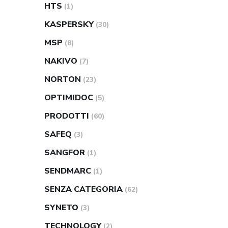
HTS
(1)
KASPERSKY
(30)
MSP
(8)
NAKIVO
(7)
NORTON
(23)
OPTIMIDOC
(5)
PRODOTTI
(60)
SAFEQ
(3)
SANGFOR
(1)
SENDMARC
(1)
SENZA CATEGORIA
(62)
SYNETO
(3)
TECHNOLOGY
(2)