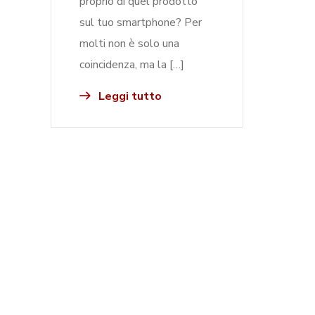
proprio di quel prodotto
sul tuo smartphone? Per
molti non è solo una
coincidenza, ma la […]
Leggi tutto