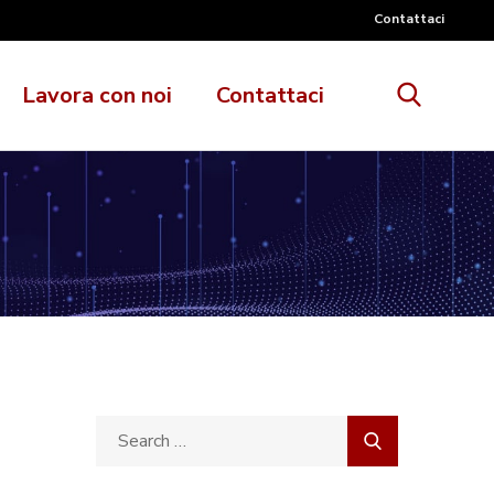
Contattaci
Lavora con noi
Contattaci