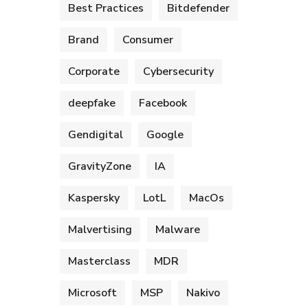
Best Practices
Bitdefender
Brand
Consumer
Corporate
Cybersecurity
deepfake
Facebook
Gendigital
Google
GravityZone
IA
Kaspersky
LotL
MacOs
Malvertising
Malware
Masterclass
MDR
Microsoft
MSP
Nakivo