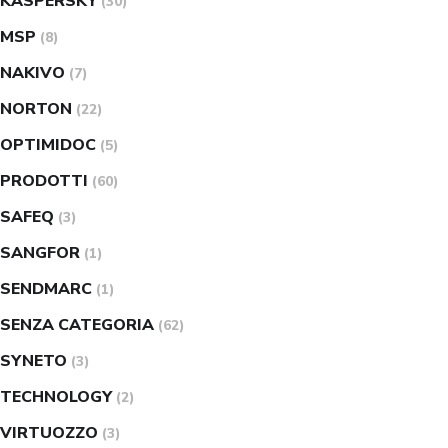
KASPERSKY
(30)
MSP
(8)
NAKIVO
(7)
NORTON
(22)
OPTIMIDOC
(5)
PRODOTTI
(60)
SAFEQ
(3)
SANGFOR
(1)
SENDMARC
(1)
SENZA CATEGORIA
(62)
SYNETO
(3)
TECHNOLOGY
(2)
VIRTUOZZO
(3)