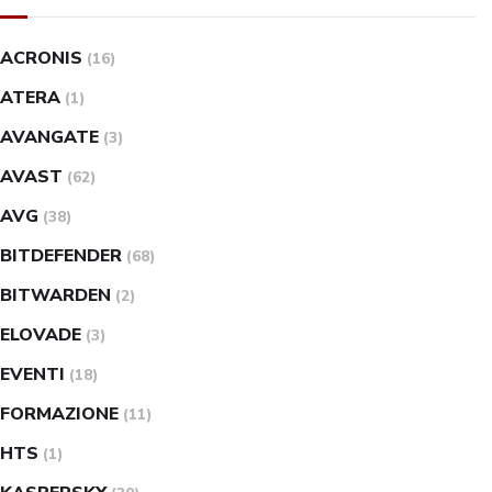
ACRONIS
(16)
ATERA
(1)
AVANGATE
(3)
AVAST
(62)
AVG
(38)
BITDEFENDER
(68)
BITWARDEN
(2)
ELOVADE
(3)
EVENTI
(18)
FORMAZIONE
(11)
HTS
(1)