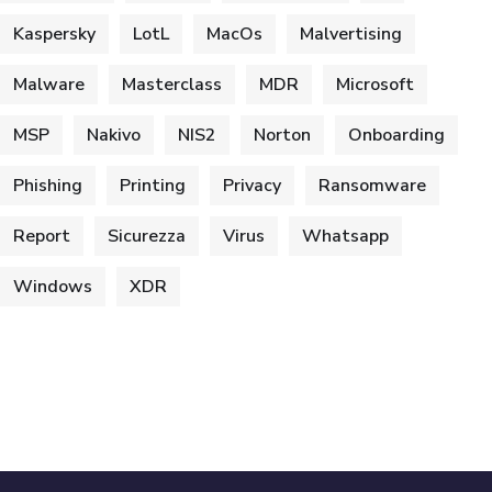
Kaspersky
LotL
MacOs
Malvertising
Malware
Masterclass
MDR
Microsoft
MSP
Nakivo
NIS2
Norton
Onboarding
Phishing
Printing
Privacy
Ransomware
Report
Sicurezza
Virus
Whatsapp
Windows
XDR