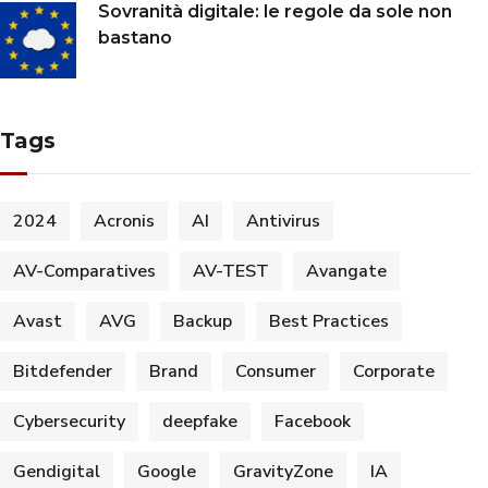
Sovranità digitale: le regole da sole non
bastano
Tags
2024
Acronis
AI
Antivirus
AV-Comparatives
AV-TEST
Avangate
Avast
AVG
Backup
Best Practices
Bitdefender
Brand
Consumer
Corporate
Cybersecurity
deepfake
Facebook
Gendigital
Google
GravityZone
IA