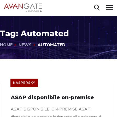
Tag:
Automated
HOME
NEWS
AUTOMATED
KASPERSKY
ASAP disponibile on-premise
ASAP DISPONIBILE ON-PREMISE ASAP
disponibile on-premise in risposta alle esigenze di