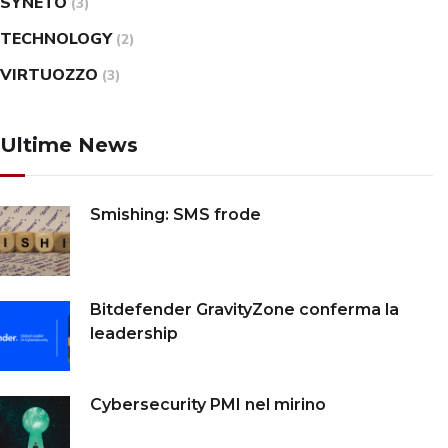
SYNETO
(3)
TECHNOLOGY
(2)
VIRTUOZZO
(3)
Ultime News
Smishing: SMS frode
Bitdefender GravityZone conferma la
leadership
Cybersecurity PMI nel mirino