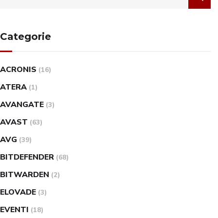
Categorie
ACRONIS
(16)
ATERA
(1)
AVANGATE
(3)
AVAST
(63)
AVG
(39)
BITDEFENDER
(68)
BITWARDEN
(2)
ELOVADE
(3)
EVENTI
(18)