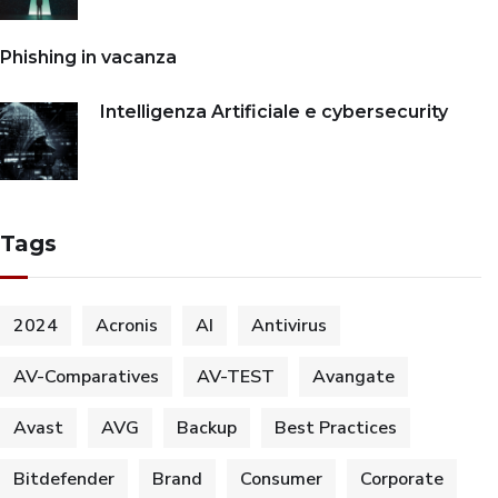
Phishing in vacanza
Intelligenza Artificiale e cybersecurity
Tags
2024
Acronis
AI
Antivirus
AV-Comparatives
AV-TEST
Avangate
Avast
AVG
Backup
Best Practices
Bitdefender
Brand
Consumer
Corporate