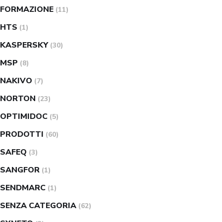
FORMAZIONE
(11)
HTS
(1)
KASPERSKY
(30)
MSP
(8)
NAKIVO
(7)
NORTON
(23)
OPTIMIDOC
(5)
PRODOTTI
(60)
SAFEQ
(3)
SANGFOR
(1)
SENDMARC
(1)
SENZA CATEGORIA
(62)