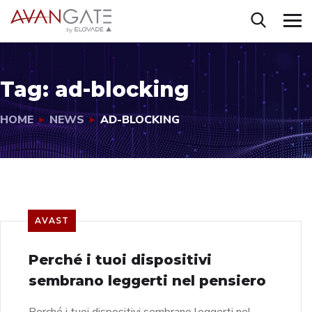
Tag:
ad-blocking
HOME
NEWS
AD-BLOCKING
AVAST
Perché i tuoi dispositivi
sembrano leggerti nel pensiero
Perché i tuoi dispositivi sembrano leggerti nel