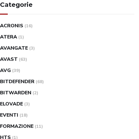
Categorie
ACRONIS
(16)
ATERA
(1)
AVANGATE
(3)
AVAST
(63)
AVG
(39)
BITDEFENDER
(68)
BITWARDEN
(2)
ELOVADE
(3)
EVENTI
(18)
FORMAZIONE
(11)
HTS
(1)