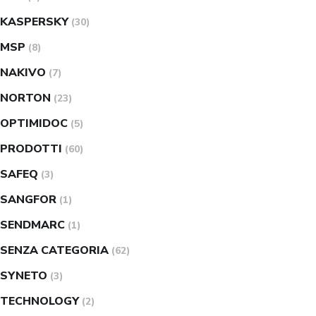
KASPERSKY
(30)
MSP
(8)
NAKIVO
(7)
NORTON
(23)
OPTIMIDOC
(5)
PRODOTTI
(60)
SAFEQ
(3)
SANGFOR
(1)
SENDMARC
(1)
SENZA CATEGORIA
(62)
SYNETO
(3)
TECHNOLOGY
(2)