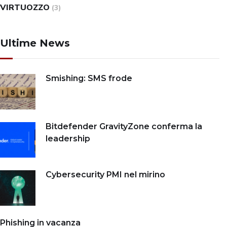
VIRTUOZZO
(3)
Ultime News
Smishing: SMS frode
Bitdefender GravityZone conferma la
leadership
Cybersecurity PMI nel mirino
Phishing in vacanza