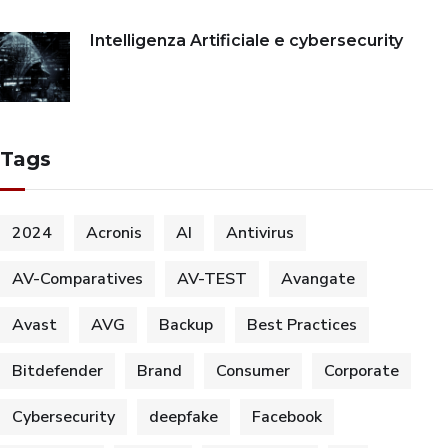
Intelligenza Artificiale e cybersecurity
Tags
2024
Acronis
AI
Antivirus
AV-Comparatives
AV-TEST
Avangate
Avast
AVG
Backup
Best Practices
Bitdefender
Brand
Consumer
Corporate
Cybersecurity
deepfake
Facebook