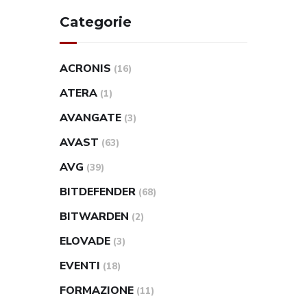
Categorie
ACRONIS
(16)
ATERA
(1)
AVANGATE
(3)
AVAST
(63)
AVG
(39)
BITDEFENDER
(68)
BITWARDEN
(2)
ELOVADE
(3)
EVENTI
(18)
FORMAZIONE
(11)