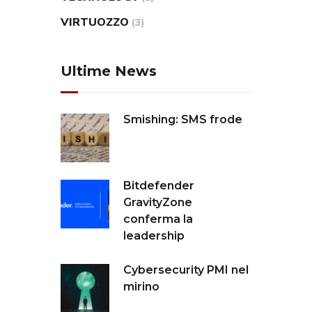
VIRTUOZZO
(3)
Ultime News
Smishing: SMS frode
Bitdefender
GravityZone
conferma la
leadership
Cybersecurity PMI nel
mirino