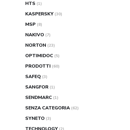
HTS
(1)
KASPERSKY
(30)
MSP
(8)
NAKIVO
(7)
NORTON
(23)
OPTIMIDOC
(5)
PRODOTTI
(60)
SAFEQ
(3)
SANGFOR
(1)
SENDMARC
(1)
SENZA CATEGORIA
(62)
SYNETO
(3)
TECHNOLOGY
(2)