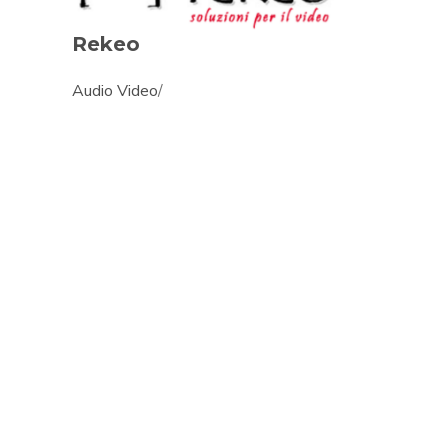
Rekeo
Audio Video
/