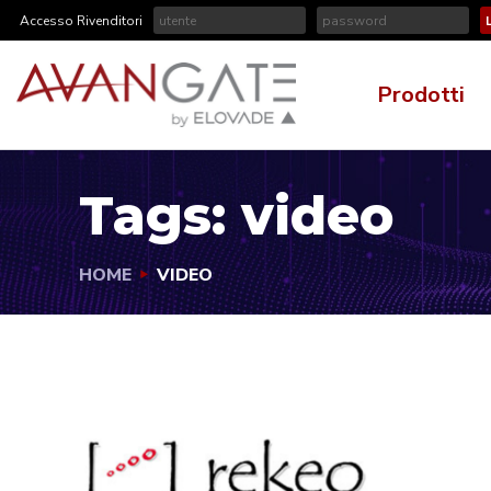
Accesso Rivenditori
Prodotti
Tags:
video
HOME
VIDEO