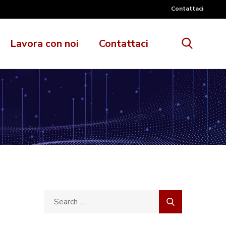
Contattaci
Lavora con noi
Contattaci