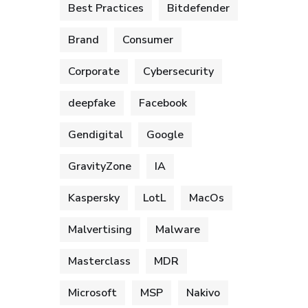
Best Practices
Bitdefender
Brand
Consumer
Corporate
Cybersecurity
deepfake
Facebook
Gendigital
Google
GravityZone
IA
Kaspersky
LotL
MacOs
Malvertising
Malware
Masterclass
MDR
Microsoft
MSP
Nakivo