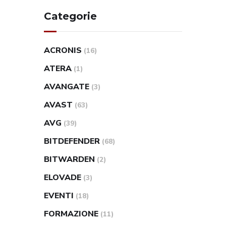
Categorie
ACRONIS
(16)
ATERA
(1)
AVANGATE
(3)
AVAST
(63)
AVG
(39)
BITDEFENDER
(68)
BITWARDEN
(2)
ELOVADE
(3)
EVENTI
(18)
FORMAZIONE
(11)