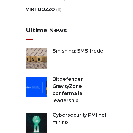
VIRTUOZZO
(3)
Ultime News
Smishing: SMS frode
Bitdefender
GravityZone
conferma la
leadership
Cybersecurity PMI nel
mirino