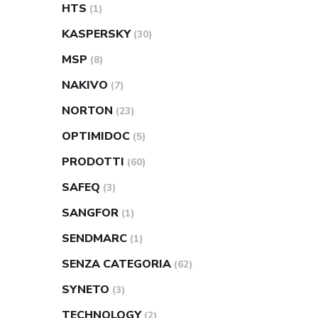
HTS
(1)
KASPERSKY
(30)
MSP
(8)
NAKIVO
(7)
NORTON
(23)
OPTIMIDOC
(5)
PRODOTTI
(60)
SAFEQ
(3)
SANGFOR
(1)
SENDMARC
(1)
SENZA CATEGORIA
(62)
SYNETO
(3)
TECHNOLOGY
(2)