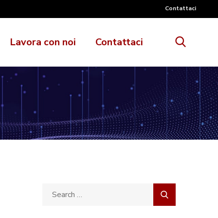
Contattaci
Lavora con noi
Contattaci