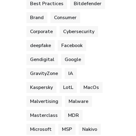
Best Practices
Bitdefender
Brand
Consumer
Corporate
Cybersecurity
deepfake
Facebook
Gendigital
Google
GravityZone
IA
Kaspersky
LotL
MacOs
Malvertising
Malware
Masterclass
MDR
Microsoft
MSP
Nakivo