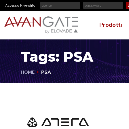
Accesso Rivenditori
Prodotti
Tags:
PSA
HOME
PSA