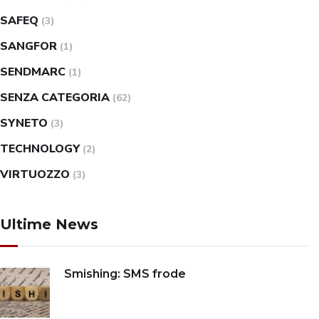
SAFEQ
(3)
SANGFOR
(1)
SENDMARC
(1)
SENZA CATEGORIA
(62)
SYNETO
(3)
TECHNOLOGY
(2)
VIRTUOZZO
(3)
Ultime News
Smishing: SMS frode