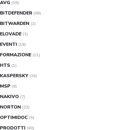
AVG
(39)
BITDEFENDER
(68)
BITWARDEN
(2)
ELOVADE
(3)
EVENTI
(18)
FORMAZIONE
(11)
HTS
(1)
KASPERSKY
(30)
MSP
(8)
NAKIVO
(7)
NORTON
(23)
OPTIMIDOC
(5)
PRODOTTI
(60)