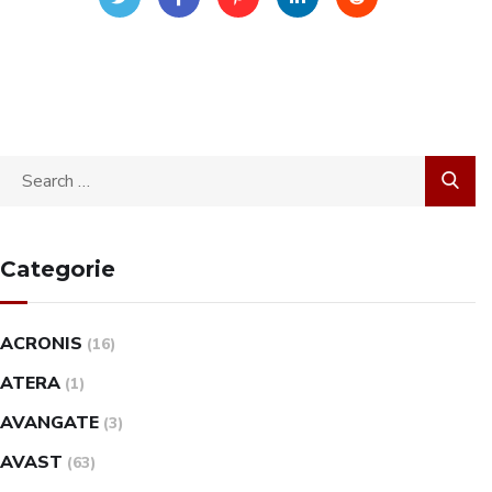
Categorie
ACRONIS
(16)
ATERA
(1)
AVANGATE
(3)
AVAST
(63)