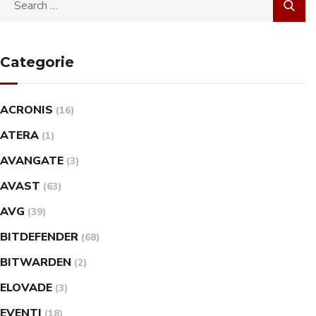
Categorie
ACRONIS
(16)
ATERA
(1)
AVANGATE
(3)
AVAST
(63)
AVG
(39)
BITDEFENDER
(68)
BITWARDEN
(2)
ELOVADE
(3)
EVENTI
(18)