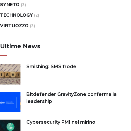
SYNETO
(3)
TECHNOLOGY
(2)
VIRTUOZZO
(3)
Ultime News
Smishing: SMS frode
Bitdefender GravityZone conferma la
leadership
Cybersecurity PMI nel mirino