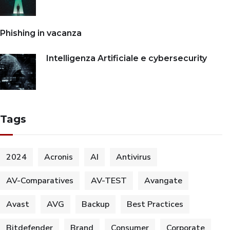
Phishing in vacanza
Intelligenza Artificiale e cybersecurity
Tags
2024
Acronis
AI
Antivirus
AV-Comparatives
AV-TEST
Avangate
Avast
AVG
Backup
Best Practices
Bitdefender
Brand
Consumer
Corporate