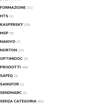
FORMAZIONE
(11)
HTS
(1)
KASPERSKY
(30)
MSP
(8)
NAKIVO
(7)
NORTON
(23)
OPTIMIDOC
(5)
PRODOTTI
(60)
SAFEQ
(3)
SANGFOR
(1)
SENDMARC
(1)
SENZA CATEGORIA
(62)