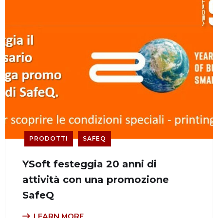
PRODOTTI
SAFEQ
YSoft festeggia 20 anni di
attività con una promozione
SafeQ
LEARN MORE