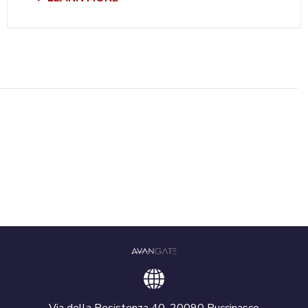
Via della Resistenza 40, 20090 Buccinasco