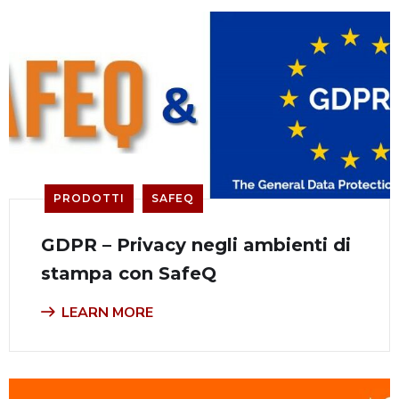
PRODOTTI
SAFEQ
GDPR – Privacy negli ambienti di
stampa con SafeQ
LEARN MORE