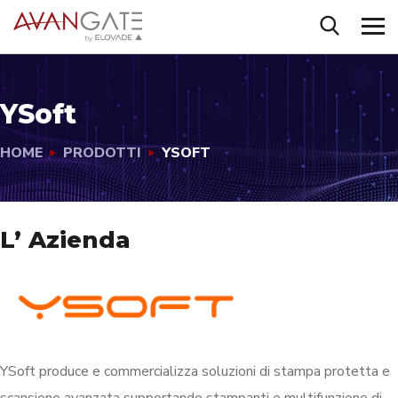
YSoft
HOME
PRODOTTI
YSOFT
L’ Azienda
YSoft produce e commercializza soluzioni di stampa protetta e
scansione avanzata supportando stampanti e multifunzione di