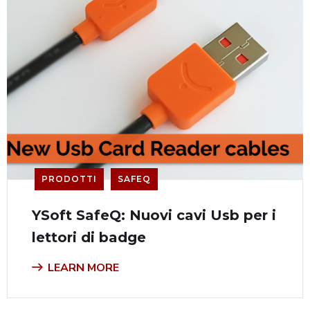
PRODOTTI
SAFEQ
YSoft SafeQ: Nuovi cavi Usb per i
lettori di badge
LEARN MORE