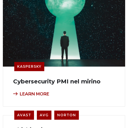
KASPERSKY
Cybersecurity PMI nel mirino
LEARN MORE
AVAST
AVG
NORTON