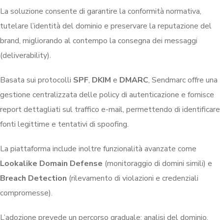
La soluzione consente di garantire la conformità normativa,
tutelare l’identità del dominio e preservare la reputazione del
brand, migliorando al contempo la consegna dei messaggi
(deliverability).
Basata sui protocolli
SPF
,
DKIM
e
DMARC
, Sendmarc offre una
gestione centralizzata delle policy di autenticazione e fornisce
report dettagliati sul traffico e-mail, permettendo di identificare
fonti legittime e tentativi di spoofing.
La piattaforma include inoltre funzionalità avanzate come
Lookalike Domain Defense
(monitoraggio di domini simili) e
Breach Detection
(rilevamento di violazioni e credenziali
compromesse).
L’adozione prevede un percorso graduale: analisi del dominio,