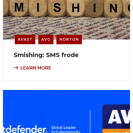
AVAST
AVG
NORTON
Smishing: SMS frode
LEARN MORE