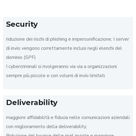
Security
riduzione dei rischi di phishing e impersonificazione; I server
di invio vengono correttamente inclusi negli elenchi del
dominio (SPF)
I cybercriminali si rivolgeranno via via a organizzazioni
sempre più piccole e con volumi di invio limitati.
Deliverability
maggiore affidabilità e fiducia nelle comunicazioni aziendali
con miglioramento della deliverability;
Riduzione del bounce delle mail inviate e maggiore