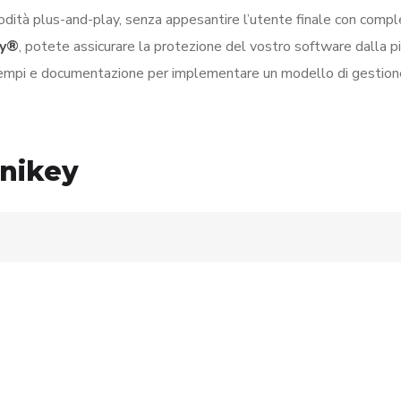
omodità plus-and-play, senza appesantire l’utente finale con comp
ey®
, potete assicurare la protezione del vostro software dalla pi
, esempi e documentazione per implementare un modello di gestion
Unikey