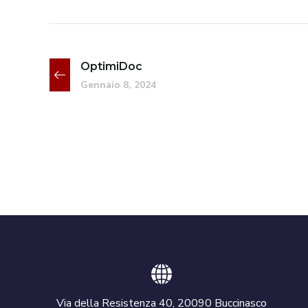
OptimiDoc
Gennaio 8, 2024
Via della Resistenza 40, 20090 Buccinasco