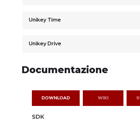
Unikey Time
Unikey Drive
Documentazione
DOWNLOAD
WIKI
S
SDK