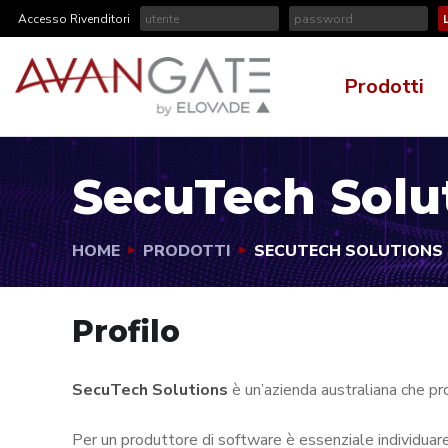
Accesso Rivenditori
Prodotti
SecuTech Solu
HOME
PRODOTTI
SECUTECH SOLUTIONS
Profilo
SecuTech Solutions
è un’azienda australiana che pr
Per un produttore di software è essenziale individuar