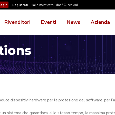
Registrati
Hai dimenticato i dati? Clicca qui
Rivenditori
Eventi
News
Azienda
tions
oduce dispositivi hardware per la protezione del software, per l’
e un sistema che garantisca, allo stesso tempo, la massima prot