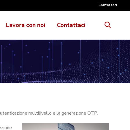
Contattaci
Lavora con noi
Contattaci
autenticazione multilivello e la generazione OTP.
ezione