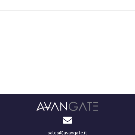
sales@avangate.it