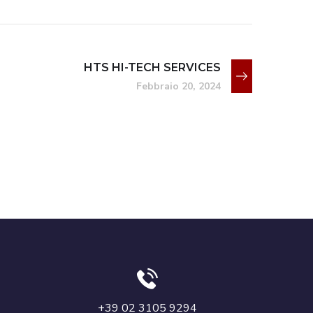
HTS HI-TECH SERVICES
Febbraio 20, 2024
+39 02 3105 9294