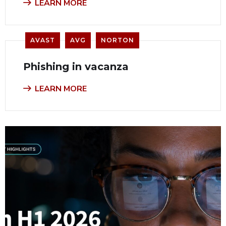
LEARN MORE
AVAST
AVG
NORTON
Phishing in vacanza
LEARN MORE