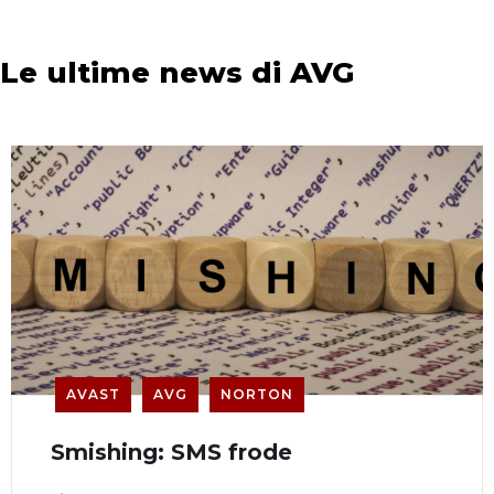
Le ultime news di AVG
AVAST
AVG
NORTON
Smishing: SMS frode