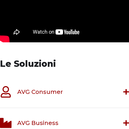
Le Soluzioni
AVG Consumer
AVG Business