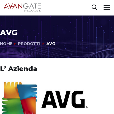
AVG
HOME
PRODOTTI
AVG
L’ Azienda