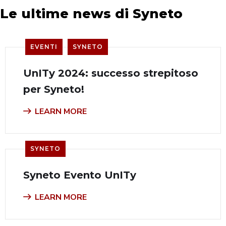
Le ultime news di Syneto
EVENTI
SYNETO
UnITy 2024: successo strepitoso
per Syneto!
LEARN MORE
SYNETO
Syneto Evento UnITy
LEARN MORE