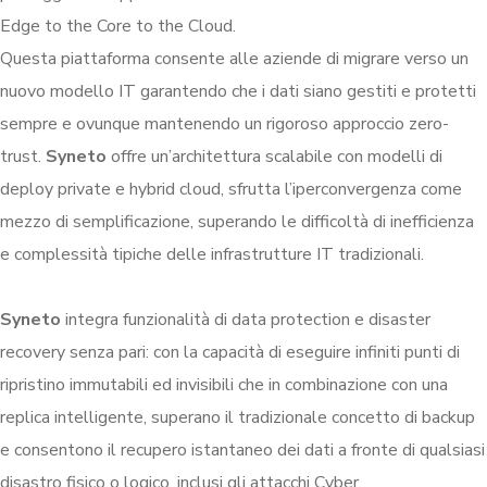
Edge to the Core to the Cloud.
Questa piattaforma consente alle aziende di migrare verso un
nuovo modello IT garantendo che i dati siano gestiti e protetti
sempre e ovunque mantenendo un rigoroso approccio zero-
trust.
Syneto
offre un’architettura scalabile con modelli di
deploy private e hybrid cloud, sfrutta l’iperconvergenza come
mezzo di semplificazione, superando le difficoltà di inefficienza
e complessità tipiche delle infrastrutture IT tradizionali.
Syneto
integra funzionalità di data protection e disaster
recovery senza pari: con la capacità di eseguire infiniti punti di
ripristino immutabili ed invisibili che in combinazione con una
replica intelligente, superano il tradizionale concetto di backup
e consentono il recupero istantaneo dei dati a fronte di qualsiasi
disastro fisico o logico, inclusi gli attacchi Cyber.